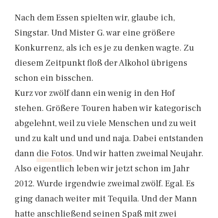
Nach dem Essen spielten wir, glaube ich,
Singstar. Und Mister G. war eine größere
Konkurrenz, als ich es je zu denken wagte. Zu
diesem Zeitpunkt floß der Alkohol übrigens
schon ein bisschen.
Kurz vor zwölf dann ein wenig in den Hof
stehen. Größere Touren haben wir kategorisch
abgelehnt, weil zu viele Menschen und zu weit
und zu kalt und und und naja. Dabei entstanden
dann
die Fotos
. Und wir hatten zweimal Neujahr.
Also eigentlich leben wir jetzt schon im Jahr
2012. Wurde irgendwie zweimal zwölf. Egal. Es
ging danach weiter mit Tequila. Und der Mann
hatte anschließend seinen Spaß mit zwei