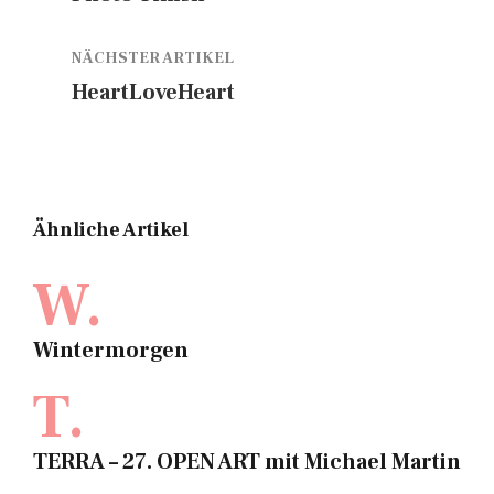
NÄCHSTER ARTIKEL
HeartLoveHeart
Ähnliche Artikel
W.
Wintermorgen
T.
TERRA – 27. OPEN ART mit Michael Martin