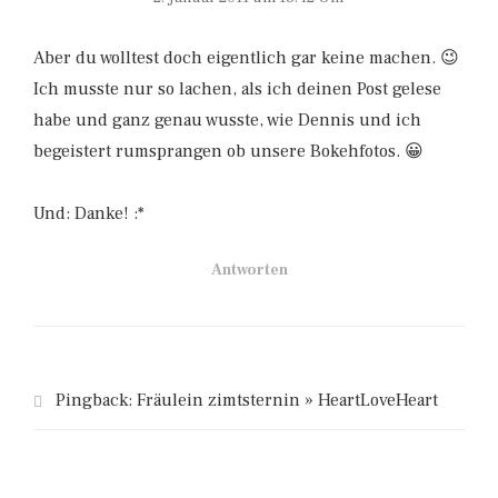
Aber du wolltest doch eigentlich gar keine machen. 😉
Ich musste nur so lachen, als ich deinen Post gelese
habe und ganz genau wusste, wie Dennis und ich
begeistert rumsprangen ob unsere Bokehfotos. 😀
Und: Danke! :*
Antworten
Pingback:
Fräulein zimtsternin » HeartLoveHeart