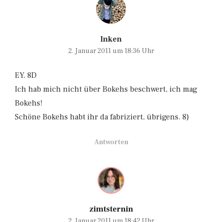
Inken
2. Januar 2011 um 18:36 Uhr
EY. 8D
Ich hab mich nicht über Bokehs beschwert, ich mag
Bokehs!
Schöne Bokehs habt ihr da fabriziert, übrigens. 8)
Antworten
zimtsternin
2. Januar 2011 um 18:42 Uhr