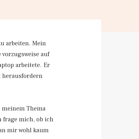
u arbeiten. Mein
e vorzugsweise auf
ptop arbeitete. Er
t herausfordern
mit meinem Thema
h frage mich, ob ich
man mir wohl kaum