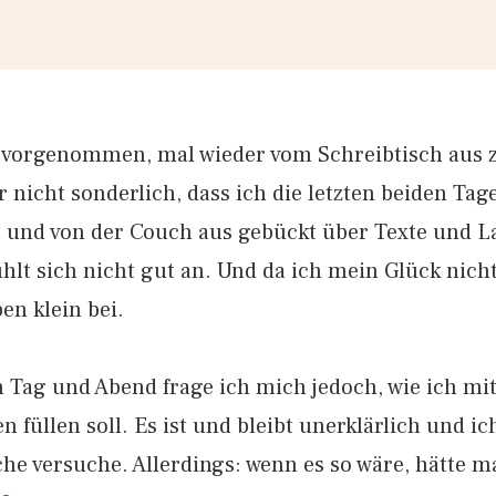
 vorgenommen, mal wieder vom Schreibtisch aus z
 nicht sonderlich, dass ich die letzten beiden Tag
 und von der Couch aus gebückt über Texte und La
hlt sich nicht gut an. Und da ich mein Glück nich
en klein bei.
 Tag und Abend frage ich mich jedoch, wie ich 
 füllen soll. Es ist und bleibt unerklärlich und ic
he versuche. Allerdings: wenn es so wäre, hätte 