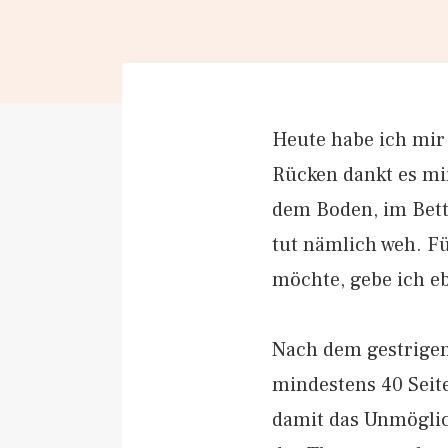
Heute habe ich mir
Rücken dankt es mir
dem Boden, im Bett
tut nämlich weh. Fü
möchte, gebe ich eb
Nach dem gestrigen
mindestens 40 Seiten
damit das Unmöglic