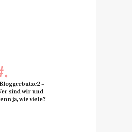
#.
Bloggerbutze2 –
er sind wir und
enn ja, wie viele?