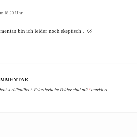
um 18:20 Uhr
omentan bin ich leider noch skeptisch… 🙁
KOMMENTAR
ht veröffentlicht.
Erforderliche Felder sind mit
*
markiert