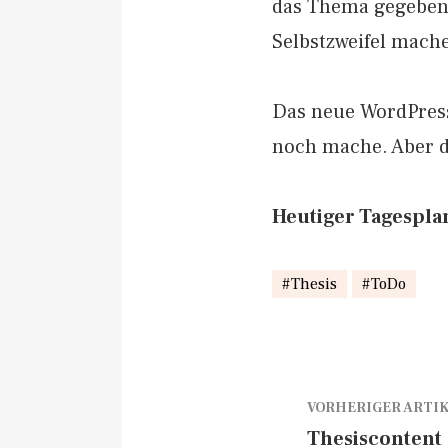
das Thema gegeben
Selbstzweifel mache
Das neue WordPressu
noch mache. Aber d
Heutiger Tagespla
Thesis
ToDo
VORHERIGER ARTI
Thesiscontent