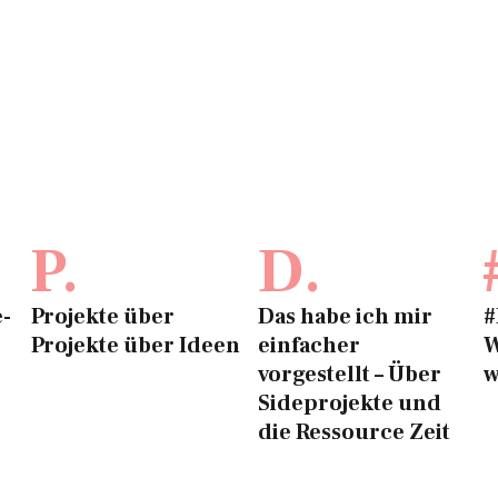
P.
D.
e-
Projekte über
Das habe ich mir
#
Projekte über Ideen
einfacher
W
vorgestellt – Über
w
Sideprojekte und
die Ressource Zeit