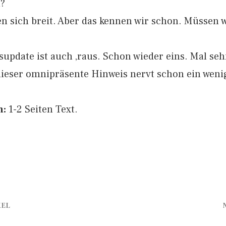
?
n sich breit. Aber das kennen wir schon. Müssen 
pdate ist auch ‚raus. Schon wieder eins. Mal seh
ieser omnipräsente Hinweis nervt schon ein weni
n:
1-2 Seiten Text.
KEL