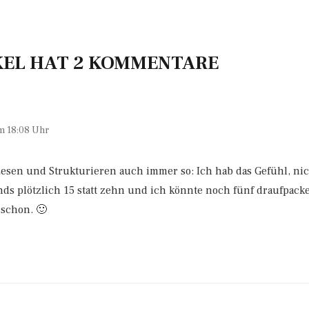
KEL HAT 2 KOMMENTARE
um 18:08 Uhr
esen und Strukturieren auch immer so: Ich hab das Gefühl, nic
s plötzlich 15 statt zehn und ich könnte noch fünf draufpack
 schon. 🙂