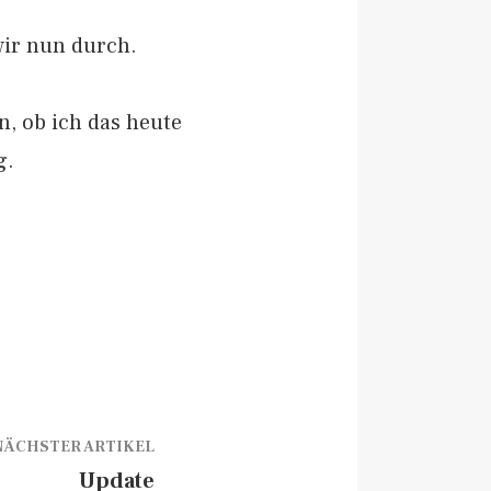
wir nun durch.
n, ob ich das heute
g.
NÄCHSTER ARTIKEL
Update