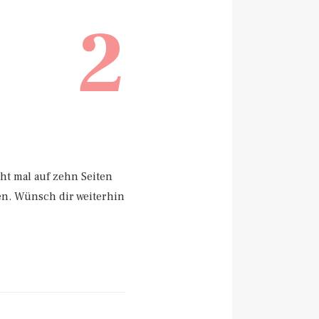
2
ht mal auf zehn Seiten
en. Wünsch dir weiterhin