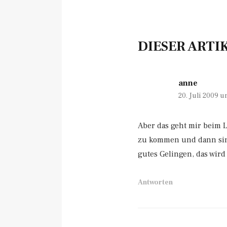
DIESER ARTI
anne
20. Juli 2009 
Aber das geht mir beim L
zu kommen und dann sind
gutes Gelingen, das wird
Antworten