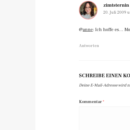
zimtsternin
20. Juli 2009 
@
anne
: Ich hoffe es… M
Antworten
SCHREIBE EINEN 
Deine E-Mail-Adresse wird nic
Kommentar
*