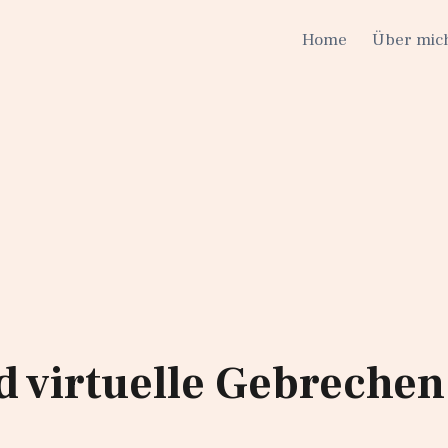
Home
Über mic
d virtuelle Gebrechen