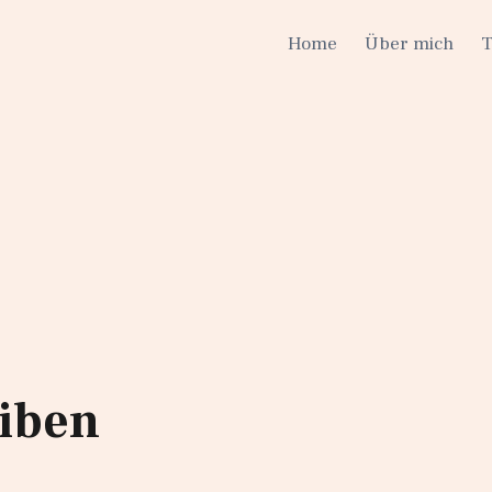
Home
Über mich
eiben