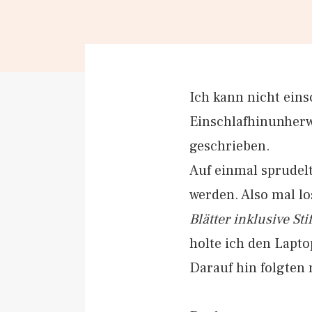
Ich kann nicht eins
Einschlafhinunherwä
geschrieben.
Auf einmal sprudel
werden. Also mal l
Blätter inklusive St
holte ich den Lapto
Darauf hin folgten 