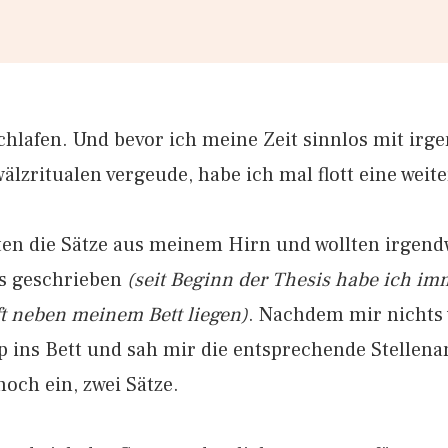
chlafen. Und bevor ich meine Zeit sinnlos mit ir
lzritualen vergeude, habe ich mal flott eine wei
ten die Sätze aus meinem Hirn und wollten irgend
os geschrieben
(seit Beginn der Thesis habe ich im
ift neben meinem Bett liegen)
. Nachdem mir nichts w
p ins Bett und sah mir die entsprechende Stellen
noch ein, zwei Sätze.