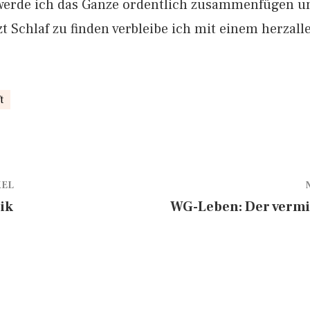
erde ich das Ganze ordentlich zusammenfügen u
zt Schlaf zu finden verbleibe ich mit einem herzall
t
KEL
ik
WG-Leben: Der vermi