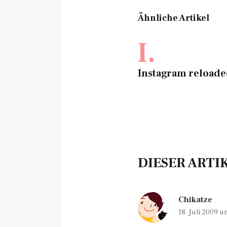
Ähnliche Artikel
I.
Instagram reload
DIESER ARTI
Chikatze
18. Juli 2009 u