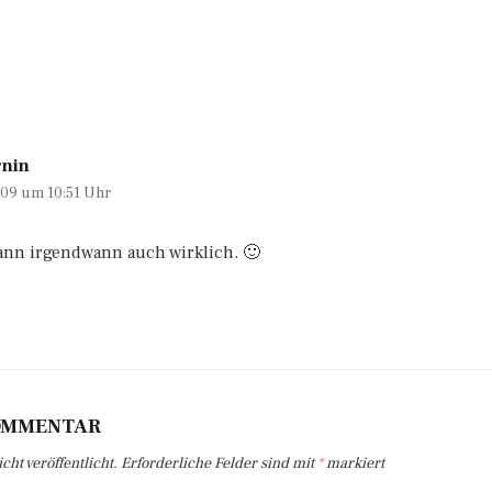
rnin
2009 um 10:51 Uhr
dann irgendwann auch wirklich. 🙂
KOMMENTAR
ht veröffentlicht.
Erforderliche Felder sind mit
*
markiert