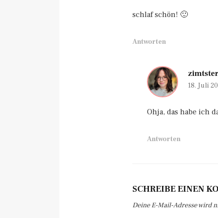
schlaf schön! 🙂
Antworten
zimtste
18. Juli 
Ohja, das habe ich 
Antworten
SCHREIBE EINEN 
Deine E-Mail-Adresse wird nic