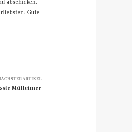
nd abschicken.
erliebsten: Gute
NÄCHSTER ARTIKEL
sste Mülleimer