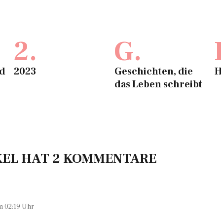
2.
G.
ed
2023
Geschichten, die
H
das Leben schreibt
KEL HAT 2 KOMMENTARE
m 02:19 Uhr