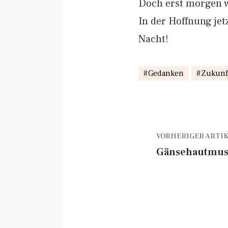
Doch erst morgen w
In der Hoffnung jet
Nacht!
Gedanken
Zukunf
VORHERIGER ARTI
Gänsehautmus