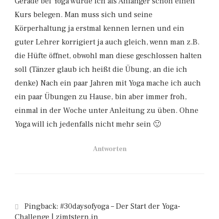
Gerade bei Yoga würde ich als Anfänger schon einen
Kurs belegen. Man muss sich und seine
Körperhaltung ja erstmal kennen lernen und ein
guter Lehrer korrigiert ja auch gleich, wenn man z.B.
die Hüfte öffnet, obwohl man diese geschlossen halten
soll (Tänzer glaub ich heißt die Übung, an die ich
denke) Nach ein paar Jahren mit Yoga mache ich auch
ein paar Übungen zu Hause, bin aber immer froh,
einmal in der Woche unter Anleitung zu üben. Ohne
Yoga will ich jedenfalls nicht mehr sein 🙂
Antworten
Pingback:
#30daysofyoga – Der Start der Yoga-
Challenge | zimtstern.in