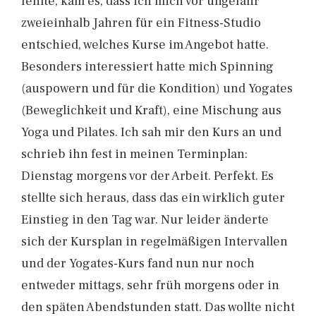
fehlte, kam es, dass ich mich vor ungefähr
zweieinhalb Jahren für ein Fitness-Studio
entschied, welches Kurse im Angebot hatte.
Besonders interessiert hatte mich Spinning
(auspowern und für die Kondition) und Yogates
(Beweglichkeit und Kraft), eine Mischung aus
Yoga und Pilates. Ich sah mir den Kurs an und
schrieb ihn fest in meinen Terminplan:
Dienstag morgens vor der Arbeit. Perfekt. Es
stellte sich heraus, dass das ein wirklich guter
Einstieg in den Tag war. Nur leider änderte
sich der Kursplan in regelmäßigen Intervallen
und der Yogates-Kurs fand nun nur noch
entweder mittags, sehr früh morgens oder in
den späten Abendstunden statt. Das wollte nicht