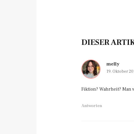
DIESER ARTI
melly
19. Oktober 20
Fiktion? Wahrheit? Man we
Antworten