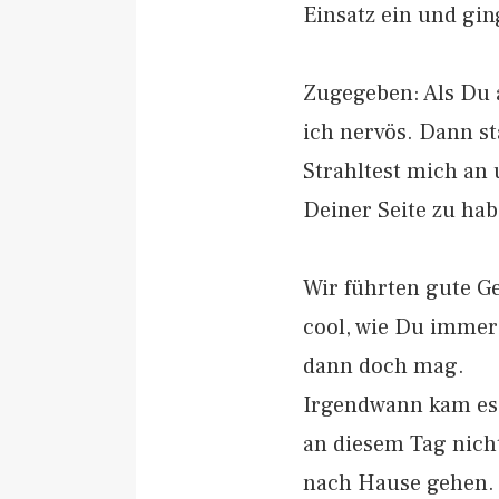
Einsatz ein und gin
Zugegeben: Als Du 
ich nervös. Dann st
Strahltest mich an 
Deiner Seite zu ha
Wir führten gute Ge
cool, wie Du immer 
dann doch mag.
Irgendwann kam es
an diesem Tag nicht
nach Hause gehen. 