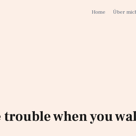
Home
Über mic
 trouble when you wa