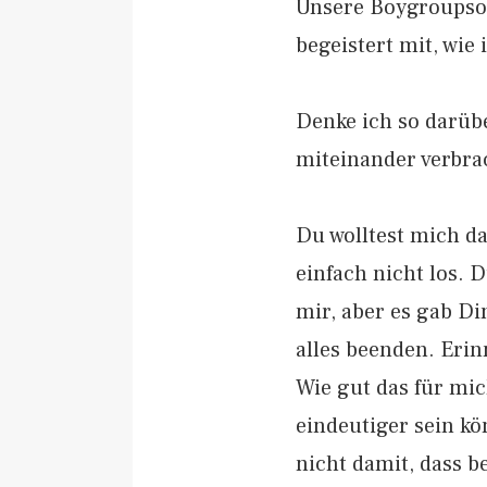
Unsere Boygroupson
begeistert mit, wie 
Denke ich so darüber
miteinander verbra
Du wolltest mich da
einfach nicht los. 
mir, aber es gab Di
alles beenden. Erin
Wie gut das für mic
eindeutiger sein k
nicht damit, dass b