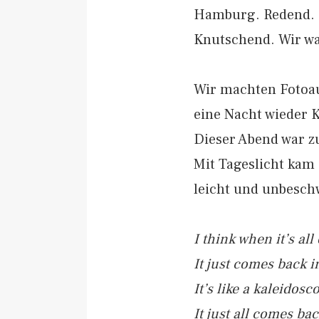
Hamburg. Redend. 
Knutschend. Wir wa
Wir machten Fotoau
eine Nacht wieder 
Dieser Abend war zu
Mit Tageslicht kam 
leicht und unbeschw
I think when it’s all 
It just comes back i
It’s like a kaleidos
It just all comes ba