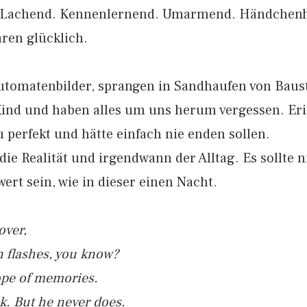
Lachend. Kennenlernend. Umarmend. Händchenh
ren glücklich.
tomatenbilder, sprangen in Sandhaufen von Baust
Kind und haben alles um uns herum vergessen. Er
 perfekt und hätte einfach nie enden sollen.
die Realität und irgendwann der Alltag. Es sollte n
ert sein, wie in dieser einen Nacht.
over,
n flashes, you know?
cope of memories.
ck. But he never does.