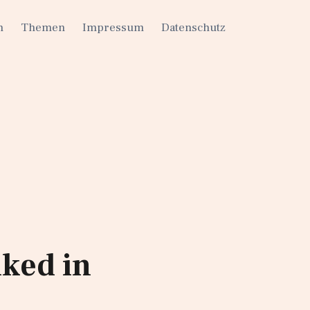
h
Themen
Impressum
Datenschutz
lked in