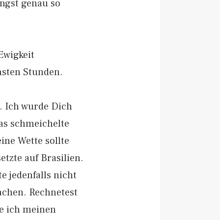
angst genau so
Ewigkeit
nsten Stunden.
n. Ich wurde Dich
Das schmeichelte
ine Wette sollte
tzte auf Brasilien.
e jedenfalls nicht
achen. Rechnetest
te ich meinen