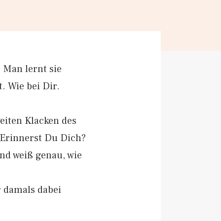
 Man lernt sie
. Wie bei Dir.
eiten Klacken des
 Erinnerst Du Dich?
und weiß genau, wie
r damals dabei