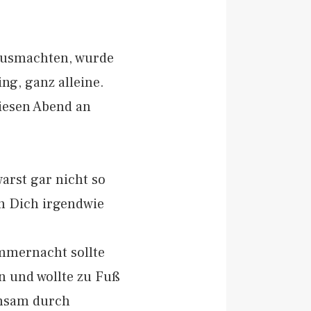
 ausmachten, wurde
ng, ganz alleine.
diesen Abend an
arst gar nicht so
ch Dich irgendwie
mmernacht sollte
en und wollte zu Fuß
insam durch