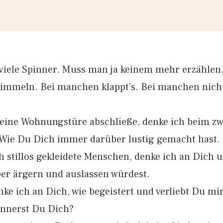
 viele Spinner. Muss man ja keinem mehr erzählen.
wimmeln. Bei manchen klappt’s. Bei manchen nicht
ine Wohnungstüre abschließe, denke ich beim zw
 Wie Du Dich immer darüber lustig gemacht hast.
h stillos gekleidete Menschen, denke ich an Dich 
er ärgern und auslassen würdest.
ke ich an Dich, wie begeistert und verliebt Du mi
innerst Du Dich?