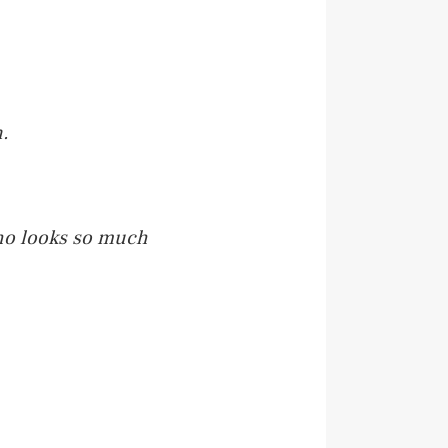
n.
who looks so much