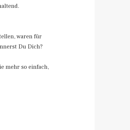
altend.
ellen, waren für
innerst Du Dich?
ie mehr so einfach,