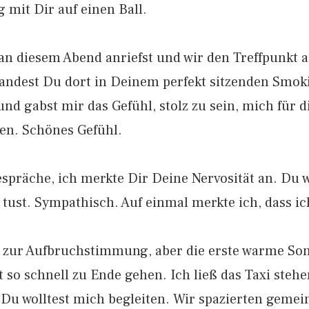
g mit Dir auf einen Ball.
an diesem Abend anriefst und wir den Treffpunkt
andest Du dort in Deinem perfekt sitzenden Smoki
und gabst mir das Gefühl, stolz zu sein, mich für 
ben. Schönes Gefühl.
spräche, ich merkte Dir Deine Nervosität an. Du w
tust. Sympathisch. Auf einmal merkte ich, dass i
 zur Aufbruchstimmung, aber die erste warme So
 so schnell zu Ende gehen. Ich ließ das Taxi steh
Du wolltest mich begleiten. Wir spazierten geme