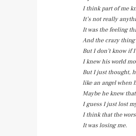
I think part of me 
It’s not really anyt
It was the feeling th
And the crazy thing 
But I don’t know if 
I knew his world mo
But I just thought,
like an angel when 
Maybe he knew that
I guess I just lost 
I think that the wors
It was losing me.