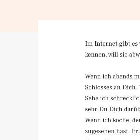
Im Internet gibt es
kennen, will sie ab
Wenn ich abends me
Schlosses an Dich.
Sehe ich schrecklic
sehr Du Dich darüb
Wenn ich koche, den
zugesehen hast. Er