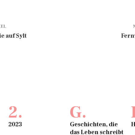
KEL
e auf Sylt
Fern
2.
G.
2023
Geschichten, die
H
das Leben schreibt