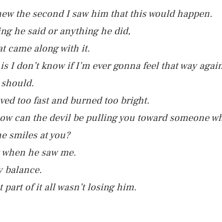
knew the second I saw him that this would happen.
hing he said or anything he did,
at came along with it.
is I don’t know if I’m ever gonna feel that way agai
I should.
ved too fast and burned too bright.
 how can the devil be pulling you toward someone 
he smiles at you?
 when he saw me.
my balance.
t part of it all wasn’t losing him.