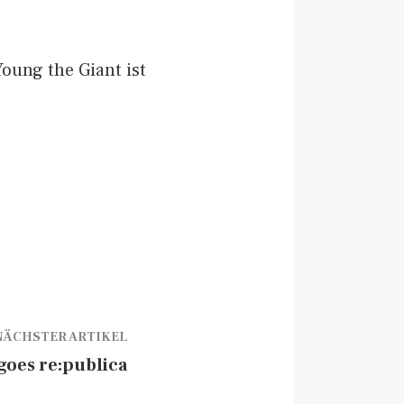
oung the Giant ist
NÄCHSTER ARTIKEL
goes re:publica