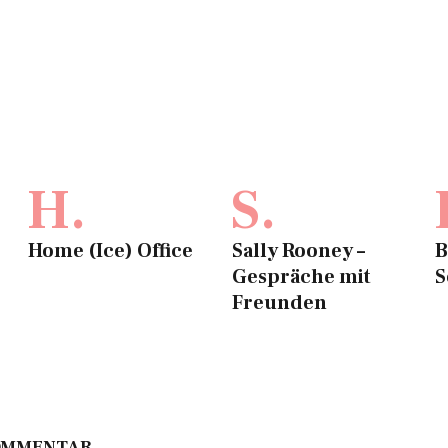
H.
S.
Home (Ice) Office
Sally Rooney –
B
Gespräche mit
S
Freunden
KOMMENTAR