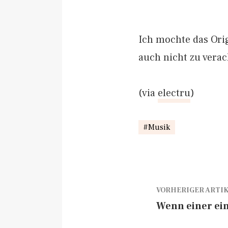
Ich mochte das Ori
auch nicht zu verac
(via
electru
)
Musik
VORHERIGER ARTI
Wenn einer ein