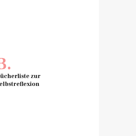
B.
ücherliste zur
elbstreflexion