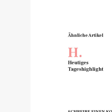
Ähnliche Artikel
H.
Heutiges
Tageshighlight
SCHREIBE EINEN 