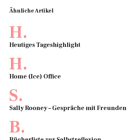
Ähnliche Artikel
H.
Heutiges Tageshighlight
H.
Home (Ice) Office
S.
Sally Rooney – Gespräche mit Freunden
B.
Bücherliste zur Selbstreflexion