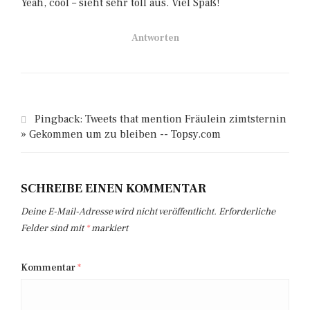
Yeah, cool – sieht sehr toll aus. Viel Spaß!
Antworten
Pingback:
Tweets that mention Fräulein zimtsternin
» Gekommen um zu bleiben -- Topsy.com
SCHREIBE EINEN KOMMENTAR
Deine E-Mail-Adresse wird nicht veröffentlicht.
Erforderliche
Felder sind mit
*
markiert
Kommentar
*