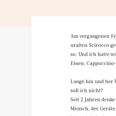
Am vergangenen Fre
uralten Scirocco g
so. Und ich hatte w
Essen, Cappuccino-
Lange hin und her 
soll ich nicht?
Seit 2 Jahren denke
Mensch, der Geräte,