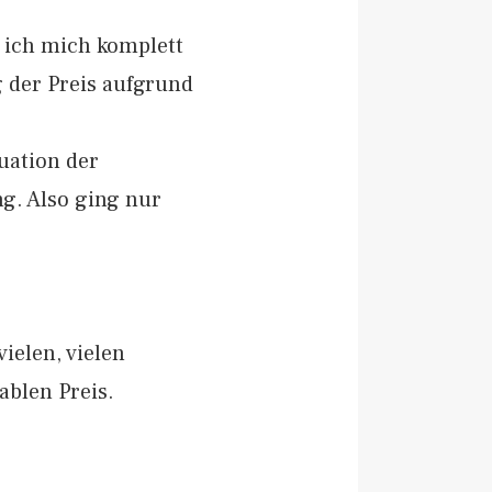
 ich mich komplett
g der Preis aufgrund
uation der
g. Also ging nur
ielen, vielen
blen Preis.