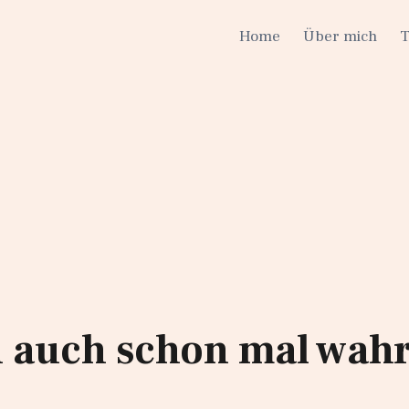
Home
Über mich
 auch schon mal wah