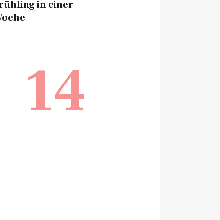
rühling in einer
Woche
14