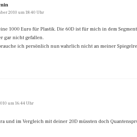
rnin
ber 2010 um 18:40 Uhr
keine 1000 Euro für Plastik. Die 60D ist für mich in dem Segmen
 gar nicht gefallen.
brauche ich persönlich nun wahrlich nicht an meiner Spiegelre
2010 um 16:44 Uhr
era und im Vergleich mit deiner 20D müssten doch Quantensprü