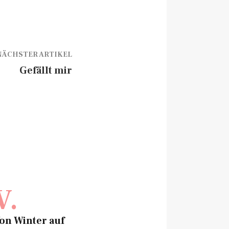
NÄCHSTER ARTIKEL
Gefällt mir
V.
on Winter auf