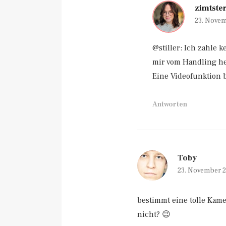
zimtste
23. Novem
@stiller: Ich zahle 
mir vom Handling her
Eine Videofunktion 
Antworten
Toby
23. November 
bestimmt eine tolle Kam
nicht? 😉