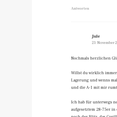
Antworten
Jule
23. November 
Nochmals herzlichen Glü
Willst du wirklich immer
Lagerung und wenns mal i
und die A-1 mit mir rumt
Ich hab für unterwegs n
aufgesetztem 28-75er in 
noch der Blitz, das Goril