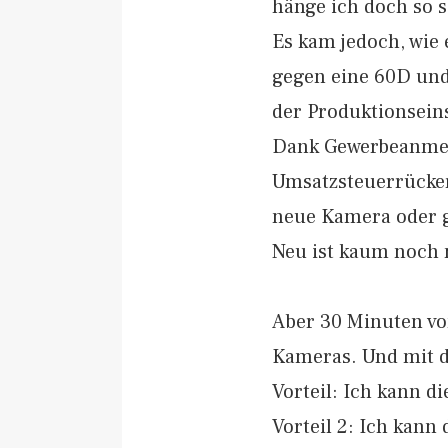
hänge ich doch so 
Es kam jedoch, wie
gegen eine 60D und 
der Produktionseins
Dank Gewerbeanmeld
Umsatzsteuerrücker
neue Kamera oder 
Neu ist kaum noch 
Aber 30 Minuten von
Kameras. Und mit d
Vorteil: Ich kann 
Vorteil 2: Ich kann