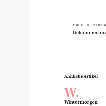
VORHERIGER ARTI
Gekommen um 
Ähnliche Artikel
W.
Wintermorgen