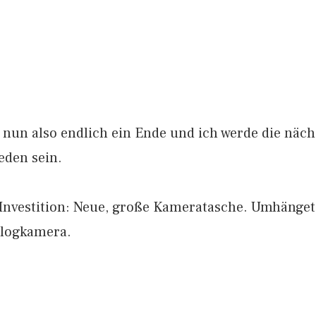
 nun also endlich ein Ende und ich werde die näch
eden sein.
Investition: Neue, große Kameratasche. Umhängeta
nalogkamera.