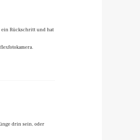
t ein Rückschritt und hat
flexfotokamera.
nge drin sein, oder