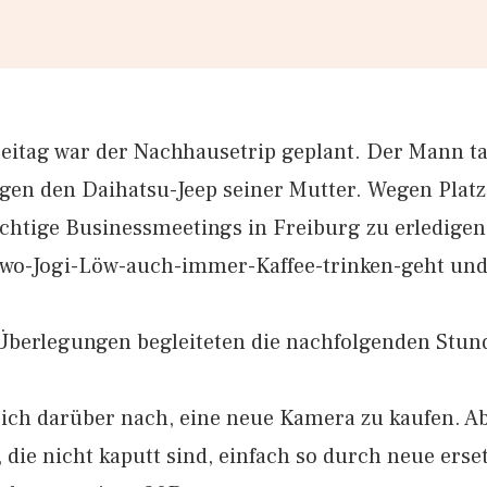
itag war der Nachhausetrip geplant. Der Mann t
egen den Daihatsu-Jeep seiner Mutter. Wegen Platz
ichtige Businessmeetings in Freiburg zu erledigen
wo-Jogi-Löw-auch-immer-Kaffee-trinken-geht und
Überlegungen begleiteten die nachfolgenden Stunde
 ich darüber nach, eine neue Kamera zu kaufen. Ab
 die nicht kaputt sind, einfach so durch neue ers