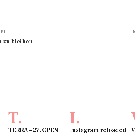
KEL
zu bleiben
T.
I.
TERRA – 27. OPEN
Instagram reloaded
V