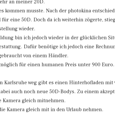
sehr an meiner 20D.
 es kommen musste. Nach der photokina entschied
für eine 50D. Doch da ich weiterhin zögerte, stie
tellung wieder.
ung bin ich jedoch wieder in der glücklichen Sit
stattung. Dafür benötige ich jedoch eine Rechnun
gebraucht von einem Händler.
möglich für einen humanen Preis unter 900 Euro.
 Karlsruhe weg gibt es einen Hinterhofladen mit v
abei auch noch neue 50D-Bodys. Zu einem akzepta
die Kamera gleich mitnehmen.
 die Kamera gleich mit in den Urlaub nehmen.