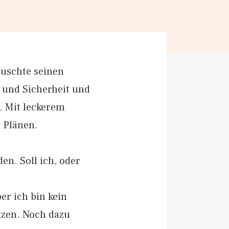
auschte seinen
 und Sicherheit und
. Mit leckerem
 Plänen.
n. Soll ich, oder
er ich bin kein
etzen. Noch dazu