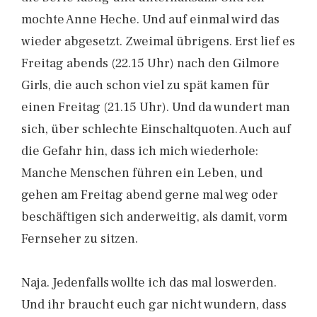
mochte Anne Heche. Und auf einmal wird das
wieder abgesetzt. Zweimal übrigens. Erst lief es
Freitag abends (22.15 Uhr) nach den Gilmore
Girls, die auch schon viel zu spät kamen für
einen Freitag (21.15 Uhr). Und da wundert man
sich, über schlechte Einschaltquoten. Auch auf
die Gefahr hin, dass ich mich wiederhole:
Manche Menschen führen ein Leben, und
gehen am Freitag abend gerne mal weg oder
beschäftigen sich anderweitig, als damit, vorm
Fernseher zu sitzen.
Naja. Jedenfalls wollte ich das mal loswerden.
Und ihr braucht euch gar nicht wundern, dass