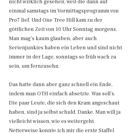
nicht wirklich gesehen, weil die dann auf
einmal samstags im Vormittagsprogramm von
Pro7 lief. Und One Tree Hill kam zu der
göttlichen Zeit von 10 Uhr Sonntag morgens.
Man mag’s kaum glauben, aber auch
Serienjunkies haben ein Leben und sind nicht
immer in der Lage, sonntags so früh wach zu
sein, um fernzusehn.
Das hatte dann aber ganz schnell ein Ende,
indem man OTH einfach absetzte. Was soll’s.
Die paar Leute, die sich den Kram angeschaut
haben, sind ja selbst schuld. Danke. Man will ja
vielleicht wissen, wie es weitergeht.
Netterweise konnte ich mir die erste Staffel