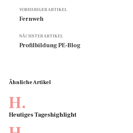
VORHERIGER ARTIKEL
Fernweh
NÄCHSTER ARTIKEL
Profilbildung PE-Blog
Ähnliche Artikel
H.
Heutiges Tageshighlight
H.