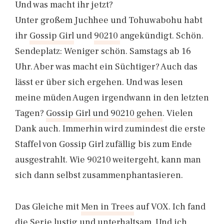
Und was macht ihr jetzt?
Unter großem Juchhee und Tohuwabohu habt
ihr
Gossip Girl
und
90210
angekündigt. Schön.
Sendeplatz: Weniger schön. Samstags ab 16
Uhr. Aber was macht ein Süchtiger? Auch das
lässt er über sich ergehen. Und was lesen
meine müden Augen irgendwann in den letzten
Tagen?
Gossip Girl und 90210 gehen
. Vielen
Dank auch. Immerhin wird zumindest die erste
Staffel von Gossip Girl zufällig bis zum Ende
ausgestrahlt. Wie 90210 weitergeht, kann man
sich dann selbst zusammenphantasieren.
Das Gleiche mit
Men in Trees
auf VOX. Ich fand
die Serie lustig und unterhaltsam. Und ich