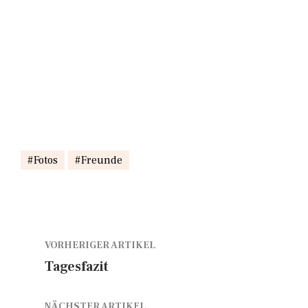
Fotos
Freunde
VORHERIGER ARTIKEL
Tagesfazit
NÄCHSTER ARTIKEL