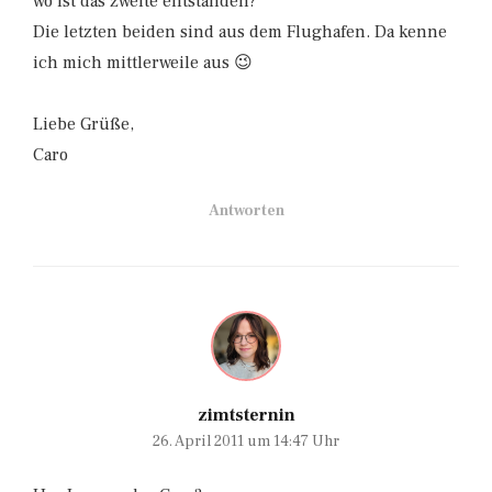
wo ist das zweite entstanden?
Die letzten beiden sind aus dem Flughafen. Da kenne
ich mich mittlerweile aus 😉
Liebe Grüße,
Caro
Antworten
zimtsternin
26. April 2011 um 14:47 Uhr