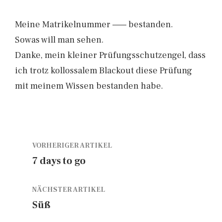
Meine Matrikelnummer —— bestanden.
Sowas will man sehen.
Danke, mein kleiner Prüfungsschutzengel, dass
ich trotz kollossalem Blackout diese Prüfung
mit meinem Wissen bestanden habe.
VORHERIGER ARTIKEL
7 days to go
NÄCHSTER ARTIKEL
Süß