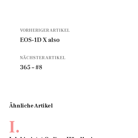
VORHERIGER ARTIKEL
EOS-1D X also
NÄCHSTER ARTIKEL
365 – #8
Ähnliche Artikel
I.