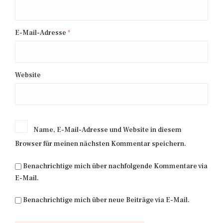
E-Mail-Adresse
*
Website
Name, E-Mail-Adresse und Website in diesem
Browser für meinen nächsten Kommentar speichern.
Benachrichtige mich über nachfolgende Kommentare via
E-Mail.
Benachrichtige mich über neue Beiträge via E-Mail.