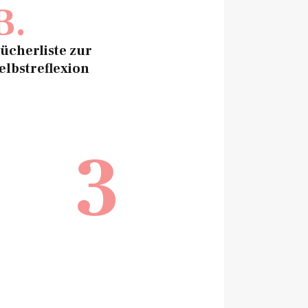
B.
ücherliste zur
elbstreflexion
3