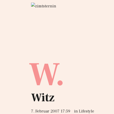
W.
Witz
7. Februar 2007 17:59
in
Lifestyle