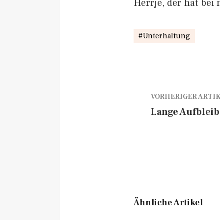
Herrje, der hat bei 
Unterhaltung
VORHERIGER ARTI
Lange Aufblei
Ähnliche Artikel