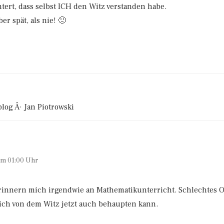
tert, dass selbst ICH den Witz verstanden habe.
er spät, als nie! 🙂
log Â· Jan Piotrowski
um 01:00 Uhr
rinnern mich irgendwie an Mathematikunterricht. Schlechtes 
s ich von dem Witz jetzt auch behaupten kann.