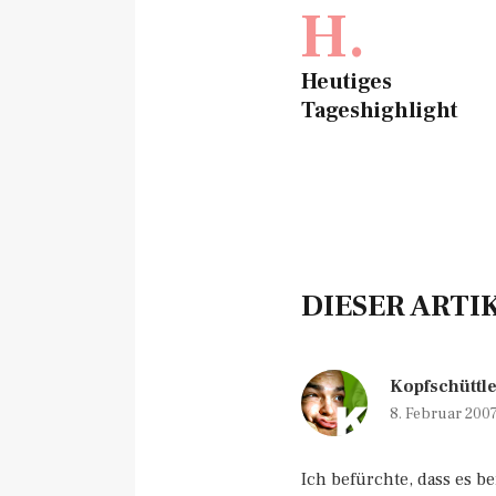
H.
Heutiges
Tageshighlight
DIESER ARTI
Kopfschüttl
8. Februar 200
Ich befürchte, dass es be