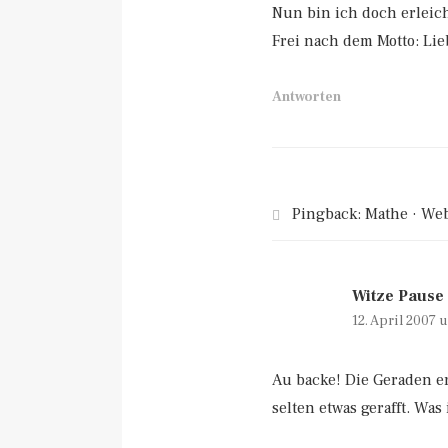
Nun bin ich doch erleich
Frei nach dem Motto: Lieb
Antworten
Pingback:
Mathe · Web
Witze Pause
12. April 2007 
Au backe! Die Geraden e
selten etwas gerafft. Wa