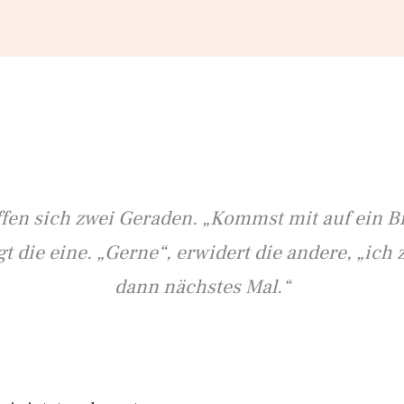
ffen sich zwei Geraden. „Kommst mit auf ein Bi
gt die eine. „Gerne“, erwidert die andere, „ich 
dann nächstes Mal.“