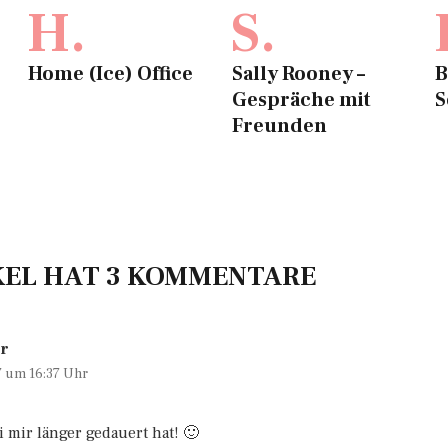
H.
S.
Home (Ice) Office
Sally Rooney –
B
Gespräche mit
S
Freunden
KEL HAT 3 KOMMENTARE
er
7 um 16:37 Uhr
i mir länger gedauert hat! 🙂