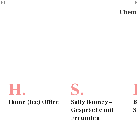
KEL
Chema
H.
S.
Home (Ice) Office
Sally Rooney –
B
Gespräche mit
S
Freunden