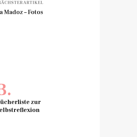
NÄCHSTER ARTIKEL
 Madoz – Fotos
B.
ücherliste zur
elbstreflexion