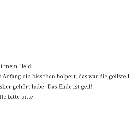
st mein Held!
Anfang ein bisschen holpert, das war die geilste 
isher gehört habe. Das Ende ist geil!
te bitte bitte.