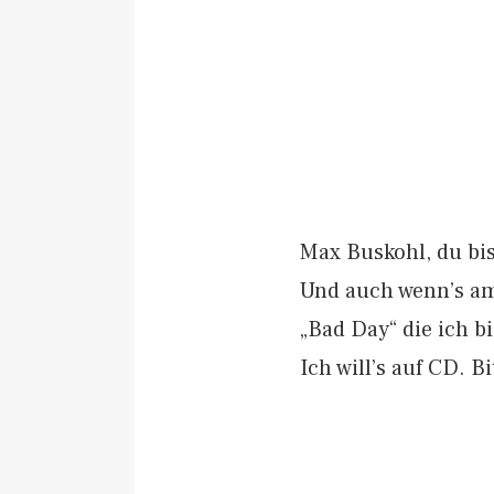
Max Buskohl, du bi
Und auch wenn’s am 
„Bad Day“ die ich b
Ich will’s auf CD. Bit