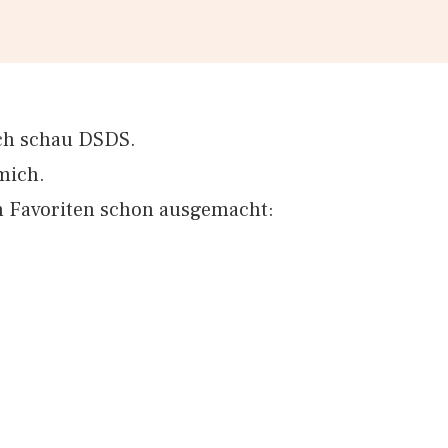
Ich schau DSDS.
mich.
n Favoriten schon ausgemacht: