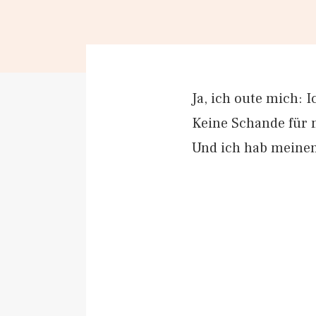
Ja, ich oute mich: 
Keine Schande für 
Und ich hab meine