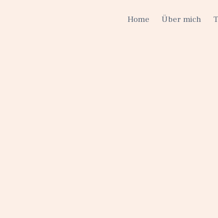
Home
Über mich