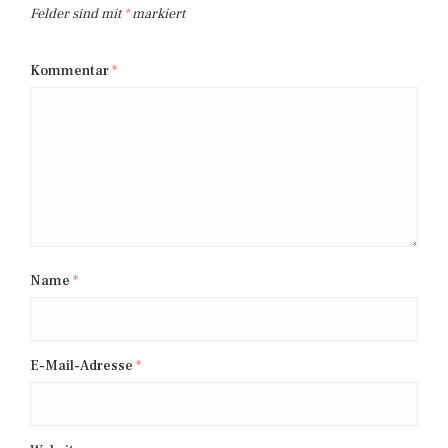
Felder sind mit
*
markiert
Kommentar
*
Name
*
E-Mail-Adresse
*