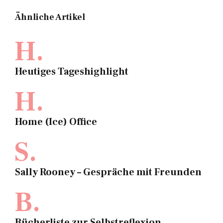
Ähnliche Artikel
H.
Heutiges Tageshighlight
H.
Home (Ice) Office
S.
Sally Rooney – Gespräche mit Freunden
B.
Bücherliste zur Selbstreflexion