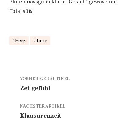
Pfoten nassgeleckt und Gesicht gewaschen.
Total süß!
Herz
Tiere
VORHERIGER ARTIKEL
Zeitgefühl
NÄCHSTER ARTIKEL
Klausurenzeit