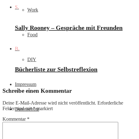
S.
Work
Sally Rooney – Gespräche mit Freunden
Food
B.
DIY
Bücherliste zur Selbstreflexion
Impressum
Schreibe einen Kommentar
Deine E-Mail-Adresse wird nicht veröffentlicht.
Erforderliche
Felder sind mit
*
markiert
Datenschutz
Kommentar
*