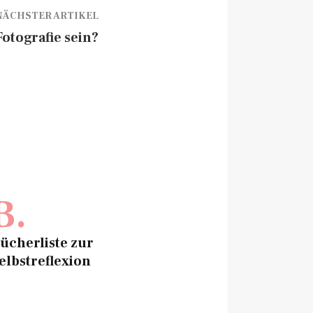
NÄCHSTER ARTIKEL
Fotografie sein?
B.
ücherliste zur
elbstreflexion