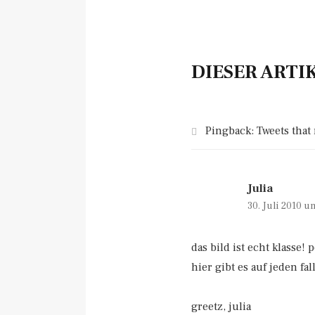
DIESER ARTI
Pingback:
Tweets that
Julia
30. Juli 2010 u
das bild ist echt klasse!
hier gibt es auf jeden fa
greetz, julia