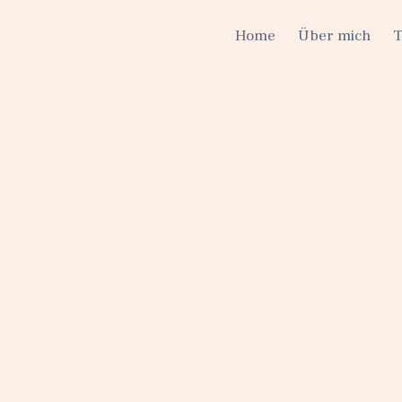
Home
Über mich