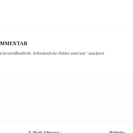
KOMMENTAR
ht veröffentlicht.
Erforderliche Felder sind mit
*
markiert
E-Mail-Adresse
*
Website