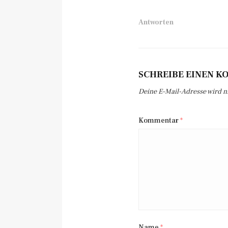
Antworten
SCHREIBE EINEN 
Deine E-Mail-Adresse wird nic
Kommentar
*
Name
*