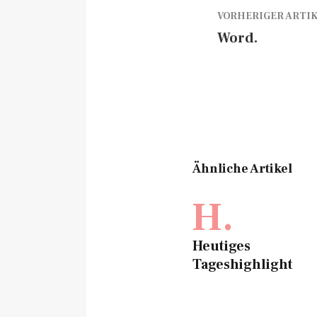
VORHERIGER ARTI
Word.
Ähnliche Artikel
H.
Heutiges
Tageshighlight