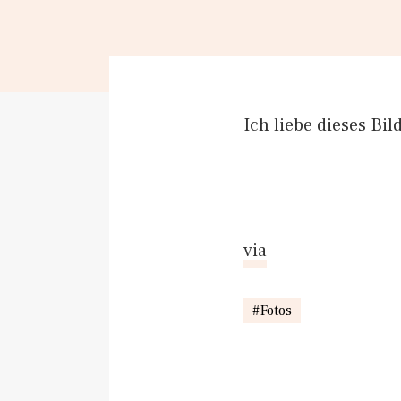
Ich liebe dieses Bi
via
Fotos