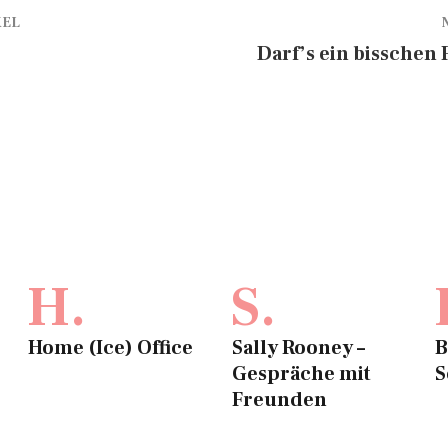
KEL
Darf’s ein bisschen 
H.
S.
Home (Ice) Office
Sally Rooney –
B
Gespräche mit
S
Freunden