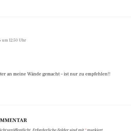
6 um 12:50 Uhr
ster an meine Wände gemacht – ist nur zu empfehlen!!
KOMMENTAR
ht veröffentlicht.
Erforderliche Felder sind mit
*
markiert