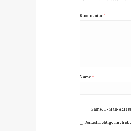
Kommentar
*
Name
*
Name, E-Mail-Adress
Benachrichtige mich üb