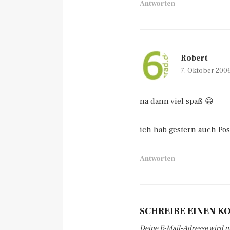
Antworten
Robert
7. Oktober 200
na dann viel spaß 😀
ich hab gestern auch Po
Antworten
SCHREIBE EINEN 
Deine E-Mail-Adresse wird nic