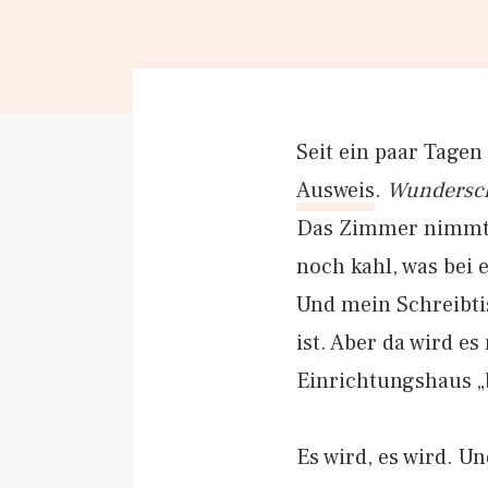
Seit ein paar Tagen
Ausweis
.
Wunders
Das Zimmer nimmt F
noch kahl, was bei 
Und mein Schreibti
ist. Aber da wird 
Einrichtungshaus „
Es wird, es wird. U