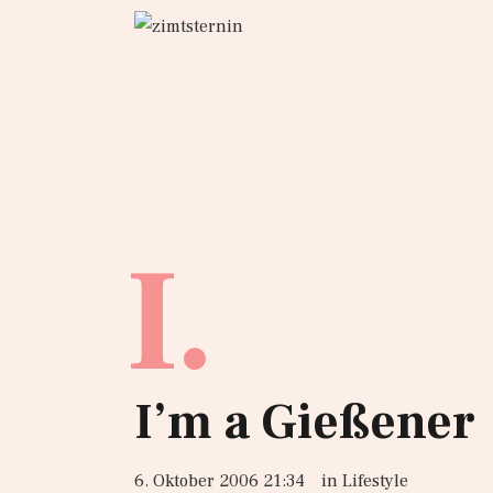
I.
I’m a Gießener
6. Oktober 2006 21:34
in
Lifestyle