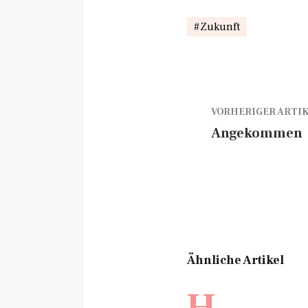
Zukunft
VORHERIGER ARTI
Angekommen
Ähnliche Artikel
H.