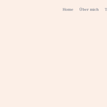
Home
Über mich