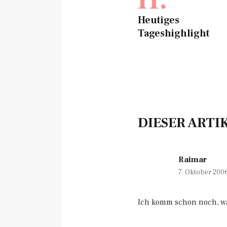
Heutiges
Tageshighlight
DIESER ARTI
Raimar
7. Oktober 200
Ich komm schon noch, wa