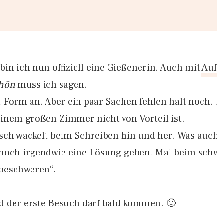
 bin ich nun offiziell eine Gießenerin. Auch mit
Auf
chön
muss ich sagen.
orm an. Aber ein paar Sachen fehlen halt noch.
einem großen Zimmer nicht von Vorteil ist.
sch wackelt beim Schreiben hin und her. Was auch 
es noch irgendwie eine Lösung geben. Mal beim sc
beschweren“.
nd der erste Besuch darf bald kommen. 🙂