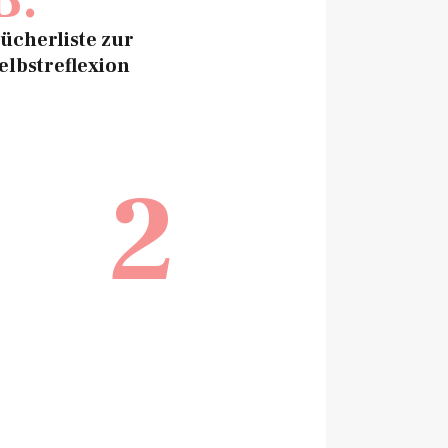
ücherliste zur
elbstreflexion
2