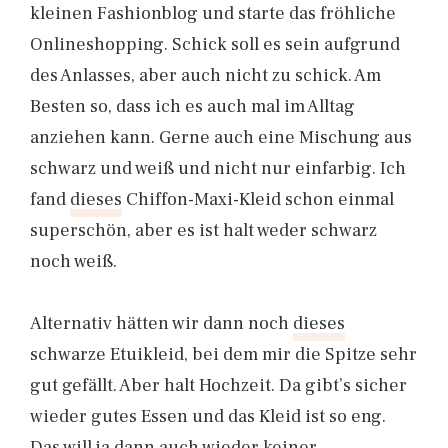
kleinen Fashionblog und starte das fröhliche
Onlineshopping. Schick soll es sein aufgrund
des Anlasses, aber auch nicht zu schick. Am
Besten so, dass ich es auch mal im Alltag
anziehen kann. Gerne auch eine Mischung aus
schwarz und weiß und nicht nur einfarbig. Ich
fand
dieses
Chiffon-Maxi-Kleid schon einmal
superschön, aber es ist halt weder schwarz
noch weiß.
Alternativ hätten wir dann noch
dieses
schwarze Etuikleid, bei dem mir die Spitze sehr
gut gefällt. Aber halt Hochzeit. Da gibt’s sicher
wieder gutes Essen und das Kleid ist so eng.
Das will ja dann auch wieder keiner.