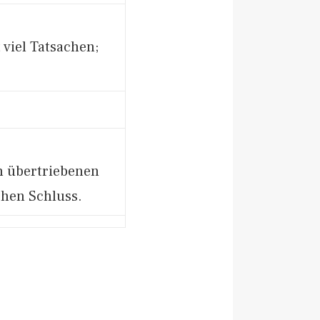
 viel Tatsachen;
en übertriebenen
chen Schluss.