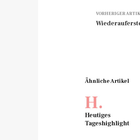
VORHERIGER ARTI
Wiederaufers
Ähnliche Artikel
H.
Heutiges
Tageshighlight