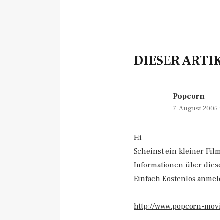
DIESER ARTI
Popcorn
7. August 2005
Hi
Scheinst ein kleiner Fil
Informationen über diese
Einfach Kostenlos anmel
http://www.popcorn-mov