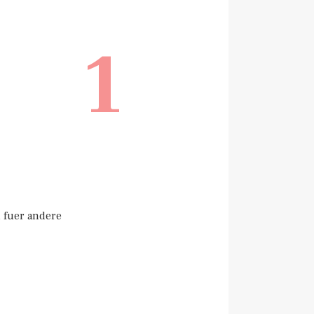
1
h fuer andere