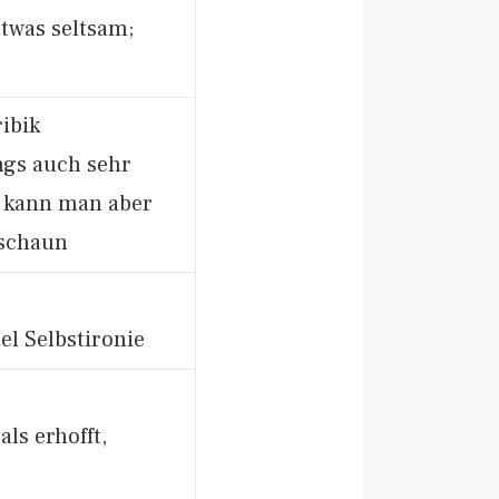
twas seltsam;
ibik
ings auch sehr
, kann man aber
nschaun
el Selbstironie
als erhofft,