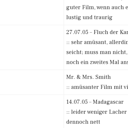
guter Film, wenn auch e
lustig und traurig
27.07.05 – Fluch der Kar
:: sehr amüsant, allerd
seicht; muss man nicht
noch ein zweites Mal a
Mr. & Mrs. Smith
:: amüsanter Film mit vi
14.07.05 – Madagascar
:: leider weniger Lacher 
dennoch nett