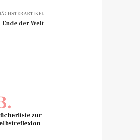
NÄCHSTER ARTIKEL
 Ende der Welt
B.
ücherliste zur
elbstreflexion