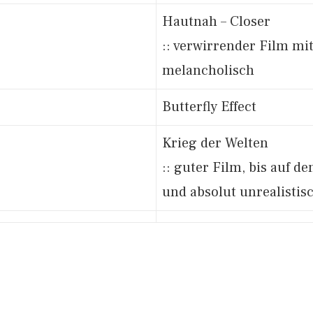
Hautnah – Closer
:: verwirrender Film mit
melancholisch
Butterfly Effect
Krieg der Welten
:: guter Film, bis auf d
und absolut unrealistis