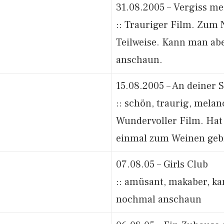
31.08.2005 – Vergiss me
:: Trauriger Film. Zum
Teilweise. Kann man ab
anschaun.
15.08.2005 – An deiner S
:: schön, traurig, melan
Wundervoller Film. Hat
einmal zum Weinen geb
07.08.05 – Girls Club
:: amüsant, makaber, k
nochmal anschaun