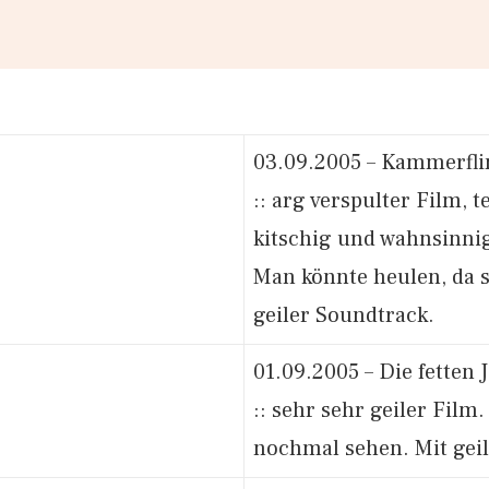
03.09.2005 – Kammerf
:: arg verspulter Film, te
kitschig und wahnsinni
Man könnte heulen, da s
geiler Soundtrack.
01.09.2005 – Die fetten 
:: sehr sehr geiler Film
nochmal sehen. Mit gei