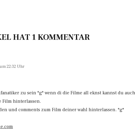
KEL HAT 1 KOMMENTAR
 um 22:32 Uhr
mfanatiker zu sein *g* wenn di die Filme all eknst kannst du auc
 Film hinterlassen.
den und comments zum Film deiner wahl hinterlassen. *g*
ie.com