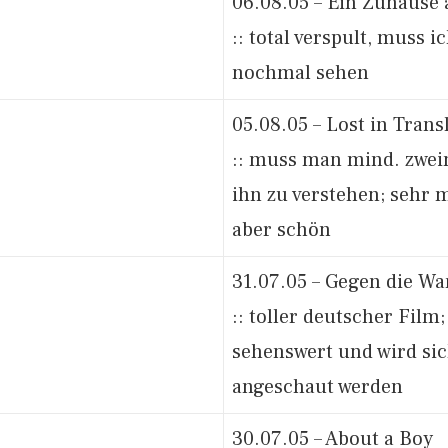
06.08.05 – Ein Zuhause
:: total verspult, muss 
nochmal sehen
05.08.05 – Lost in Trans
:: muss man mind. zwe
ihn zu verstehen; sehr 
aber schön
31.07.05 – Gegen die W
:: toller deutscher Film
sehenswert und wird si
angeschaut werden
30.07.05 – About a Boy