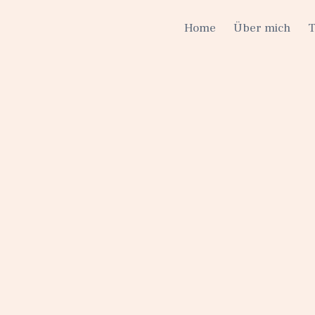
Home
Über mich