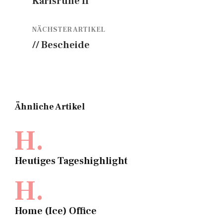
Karlsruhe II
NÄCHSTER ARTIKEL
// Bescheide
Ähnliche Artikel
H.
Heutiges Tageshighlight
H.
Home (Ice) Office