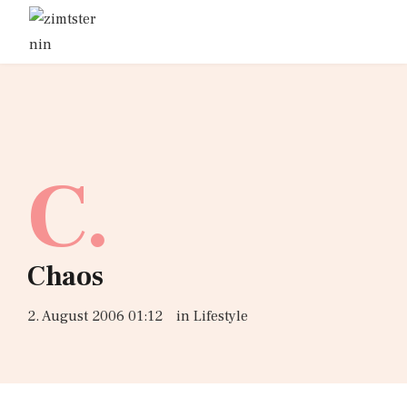
C.
Chaos
2. August 2006 01:12
in
Lifestyle