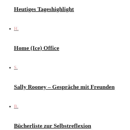
Heutiges Tageshighlight
H.
Home (Ice) Office
S.
Sally Rooney – Gespräche mit Freunden
B.
Bücherliste zur Selbstreflexion