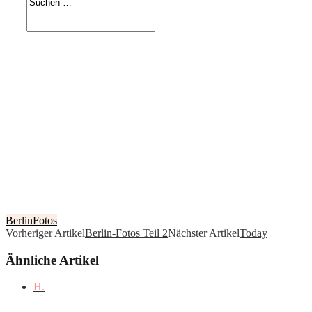
Berlin
Fotos
Vorheriger Artikel
Berlin-Fotos Teil 2
Nächster Artikel
Today
Ähnliche Artikel
H.