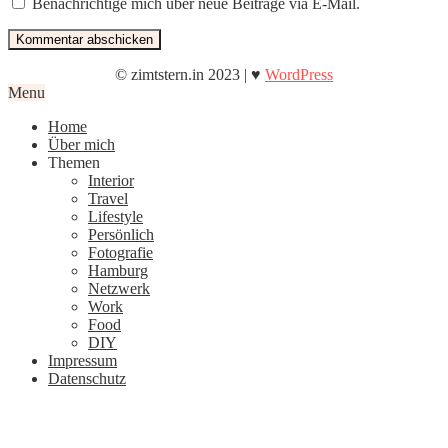
Benachrichtige mich über neue Beiträge via E-Mail.
© zimtstern.in 2023 | ♥
WordPress
Menu
Home
Über mich
Themen
Interior
Travel
Lifestyle
Persönlich
Fotografie
Hamburg
Netzwerk
Work
Food
DIY
Impressum
Datenschutz