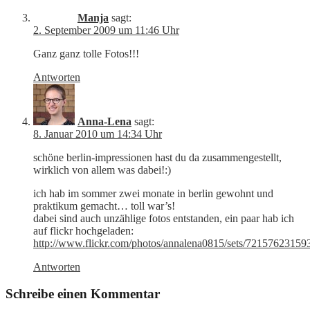
Manja
sagt:
2. September 2009 um 11:46 Uhr
Ganz ganz tolle Fotos!!!
Antworten
Anna-Lena
sagt:
8. Januar 2010 um 14:34 Uhr
schöne berlin-impressionen hast du da zusammengestellt,
wirklich von allem was dabei!:)
ich hab im sommer zwei monate in berlin gewohnt und
praktikum gemacht… toll war’s!
dabei sind auch unzählige fotos entstanden, ein paar hab ich
auf flickr hochgeladen:
http://www.flickr.com/photos/annalena0815/sets/72157623159
Antworten
Schreibe einen Kommentar