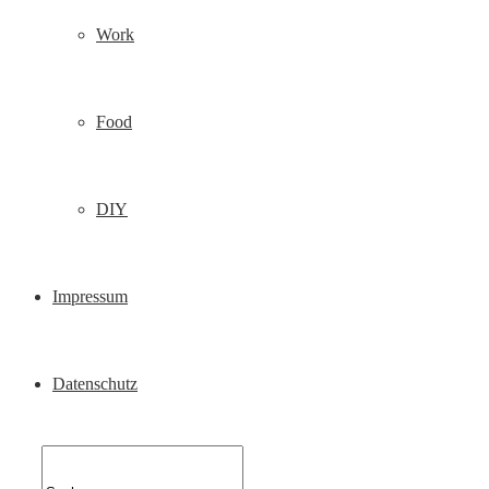
Work
Food
DIY
Impressum
Datenschutz