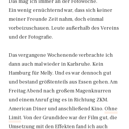
Das mag ich immer an der Fotowoche.
Ein wenig ernüchternd war, dass sich keiner
meiner Freunde Zeit nahm, doch einmal
vorbeizuschauen. Leute außerhalb des Vereins
und der Fotografie.
Das vergangene Wochenende verbrachte ich
dann auch mal wieder in Karlsruhe. Kein
Hamburg für Melly. Und es war dennoch gut
und bestand größtenteils aus Essen gehen. Am
Freitag Abend nach großem Magenknurren
und einem Anruf ging es in Richtung ZKM.
American Diner und anschließend Kino.
Ohne
Limit
. Von der Grundidee war der Film gut, die
Umsetzung mit den Effekten fand ich auch