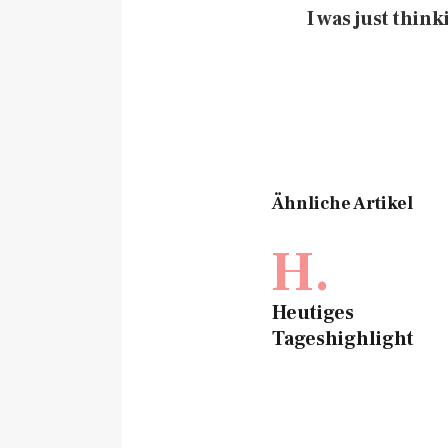
I was just think
Ähnliche Artikel
H.
Heutiges
Tageshighlight