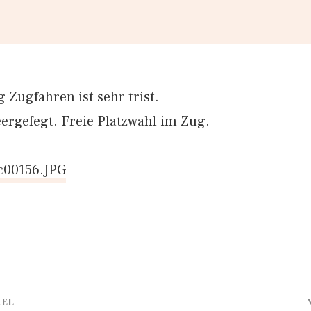
Zugfahren ist sehr trist.
eergefegt. Freie Platzwahl im Zug.
KEL