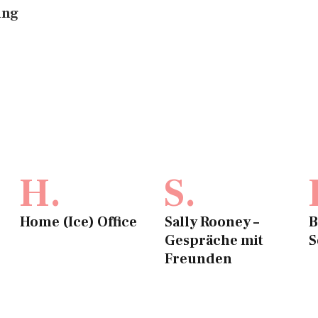
ing
H.
S.
Home (Ice) Office
Sally Rooney –
B
Gespräche mit
S
Freunden