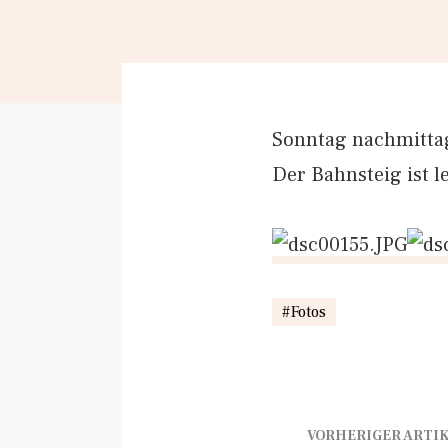
Sonntag nachmittag 
Der Bahnsteig ist l
Fotos
VORHERIGER ARTI