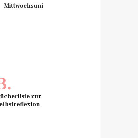
Mittwochsuni
B.
ücherliste zur
elbstreflexion