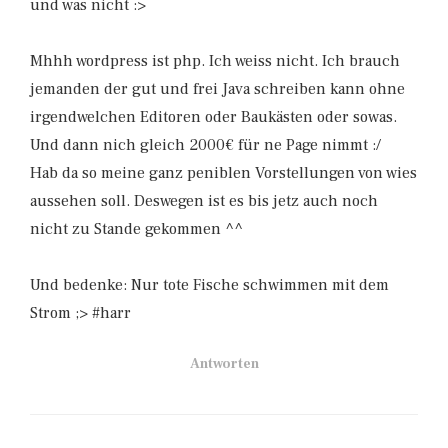
und was nicht :>
Mhhh wordpress ist php. Ich weiss nicht. Ich brauch
jemanden der gut und frei Java schreiben kann ohne
irgendwelchen Editoren oder Baukästen oder sowas.
Und dann nich gleich 2000€ für ne Page nimmt :/
Hab da so meine ganz peniblen Vorstellungen von wies
aussehen soll. Deswegen ist es bis jetz auch noch
nicht zu Stande gekommen ^^
Und bedenke: Nur tote Fische schwimmen mit dem
Strom ;> #harr
Antworten