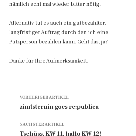
nämlich echt mal wieder bitter nötig.
Alternativ tut es auch ein gutbezahlter,
langfristiger Auftrag durch den ich eine
Putzperson bezahlen kann. Geht das, ja?
Danke für Ihre Aufmerksamkeit.
VORHERIGER ARTIKEL
zimtsternin goes re:publica
NÄCHSTER ARTIKEL
Tschüss, KW 11, hallo KW 12!