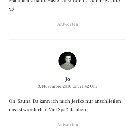
Mach mal Urlaub. Haste Dir verdient. Du Ich-AG, du!
🙂
Antworten
Jo
3. November 2010 um 21:42 Uhr
Oh, Sauna. Da kann ich mich Jeriko nur anschließen,
das ist wunderbar. Viel Spaß da oben.
Antworten