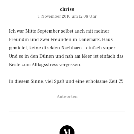
chriss
3. November 2010 um 12:08 Uhr
Ich war Mitte September selbst auch mit meiner
Freundin und zwei Freunden in Dänemark. Haus
gemietet, keine direkten Nachbarn – einfach super.
Und so in den Dünen und nah am Meer ist einfach das
Beste zum Alltagsstress vergessen.
In diesem Sinne: viel Spaß und eine erholsame Zeit 😉
Antworten