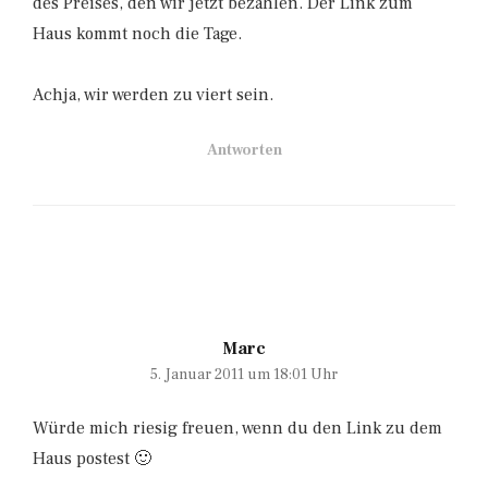
des Preises, den wir jetzt bezahlen. Der Link zum
Haus kommt noch die Tage.
Achja, wir werden zu viert sein.
Antworten
Marc
5. Januar 2011 um 18:01 Uhr
Würde mich riesig freuen, wenn du den Link zu dem
Haus postest 🙂