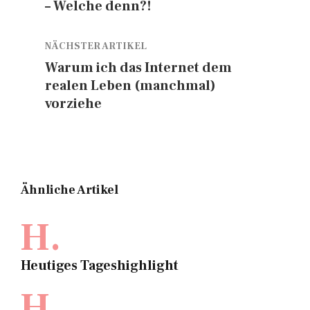
– Welche denn?!
NÄCHSTER ARTIKEL
Warum ich das Internet dem
realen Leben (manchmal)
vorziehe
Ähnliche Artikel
H.
Heutiges Tageshighlight
H.