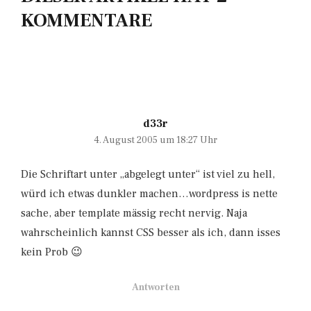
KOMMENTARE
d33r
4. August 2005 um 18:27 Uhr
Die Schriftart unter „abgelegt unter“ ist viel zu hell,
würd ich etwas dunkler machen…wordpress is nette
sache, aber template mässig recht nervig. Naja
wahrscheinlich kannst CSS besser als ich, dann isses
kein Prob 😉
Antworten