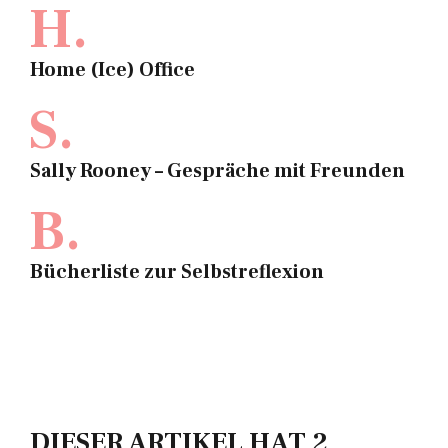
H.
Home (Ice) Office
S.
Sally Rooney – Gespräche mit Freunden
B.
Bücherliste zur Selbstreflexion
DIESER ARTIKEL HAT 2