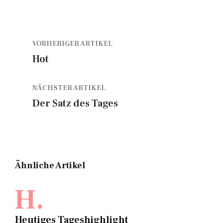
VORHERIGER ARTIKEL
Hot
NÄCHSTER ARTIKEL
Der Satz des Tages
Ähnliche Artikel
H.
Heutiges Tageshighlight