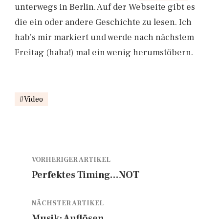
unterwegs in Berlin. Auf der Webseite gibt es
die ein oder andere Geschichte zu lesen. Ich
hab’s mir markiert und werde nach nächstem
Freitag (haha!) mal ein wenig herumstöbern.
Video
VORHERIGER ARTIKEL
Perfektes Timing…NOT
NÄCHSTER ARTIKEL
Musik: Auflösen