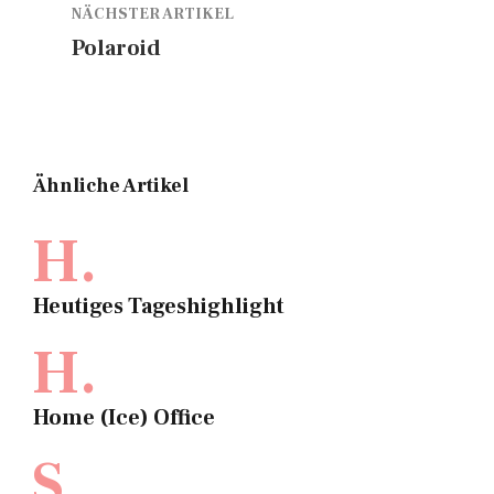
NÄCHSTER ARTIKEL
Polaroid
Ähnliche Artikel
H.
Heutiges Tageshighlight
H.
Home (Ice) Office
S.