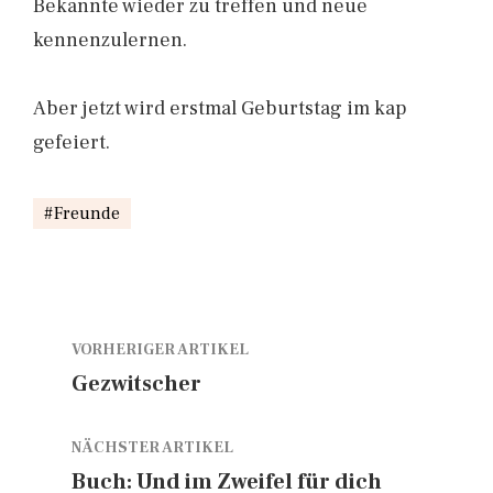
Bekannte wieder zu treffen und neue
kennenzulernen.
Aber jetzt wird erstmal Geburtstag im kap
gefeiert.
Freunde
VORHERIGER ARTIKEL
Gezwitscher
NÄCHSTER ARTIKEL
Buch: Und im Zweifel für dich