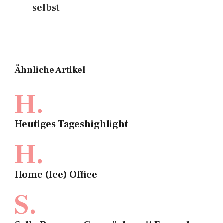
selbst
Ähnliche Artikel
H.
Heutiges Tageshighlight
H.
Home (Ice) Office
S.