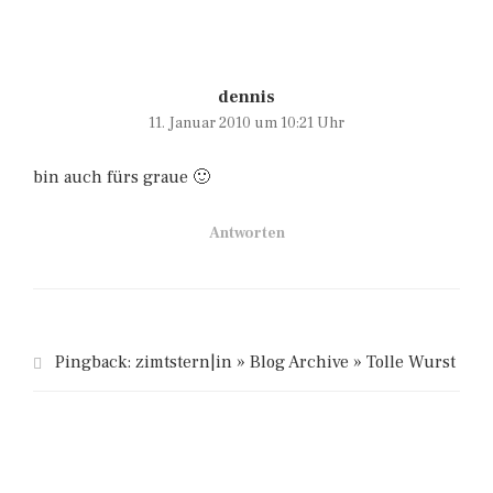
dennis
11. Januar 2010 um 10:21 Uhr
bin auch fürs graue 🙂
Antworten
Pingback:
zimtstern|in » Blog Archive » Tolle Wurst