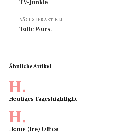
TV-Junkie
NÄCHSTER ARTIKEL
Tolle Wurst
Ähnliche Artikel
H.
Heutiges Tageshighlight
H.
Home (Ice) Office