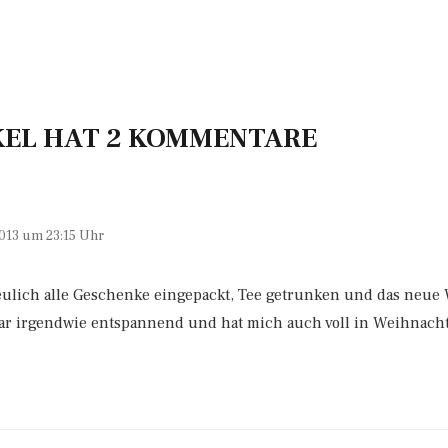
KEL HAT 2 KOMMENTARE
013 um 23:15 Uhr
eulich alle Geschenke eingepackt, Tee getrunken und das neu
War irgendwie entspannend und hat mich auch voll in Weihnac