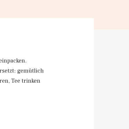
einpacken.
setzt: gemütlich
en, Tee trinken