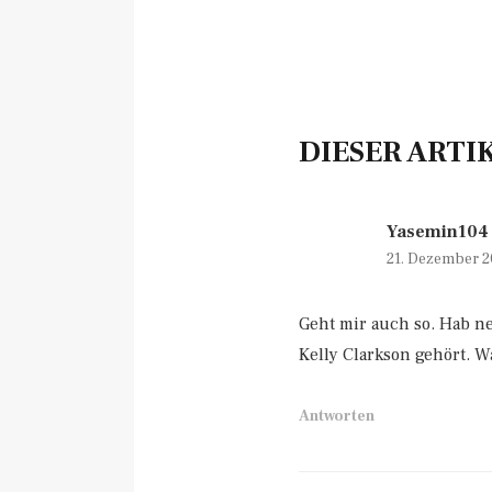
DIESER ARTI
Yasemin104
21. Dezember 2
Geht mir auch so. Hab n
Kelly Clarkson gehört. 
Antworten