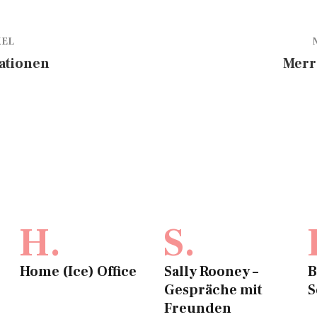
KEL
ationen
Merr
H.
S.
Home (Ice) Office
Sally Rooney –
B
Gespräche mit
S
Freunden