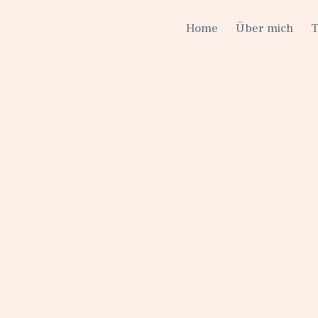
Home
Über mich