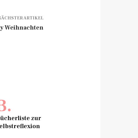
NÄCHSTER ARTIKEL
y Weihnachten
B.
ücherliste zur
elbstreflexion