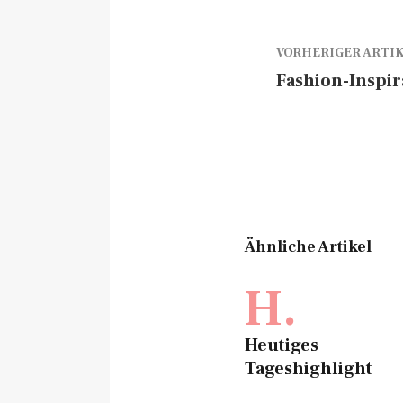
VORHERIGER ARTI
Fashion-Inspir
Ähnliche Artikel
H.
Heutiges
Tageshighlight