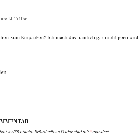
4 um 14:30 Uhr
en zum Einpacken? Ich mach das nämlich gar nicht gern und du
len
KOMMENTAR
ht veröffentlicht.
Erforderliche Felder sind mit
*
markiert