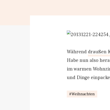
Während
draußen K
Habe nun also hera
im warmen Wohnzim
und Dinge einpacke
Weihnachten