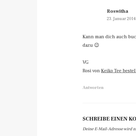
Roswitha
23. Januar 201
Kann man dich auch buch
dazu 😉
VG
Rosi von
Keiko Tee bestel
Antworten
SCHREIBE EINEN 
Deine E-Mail-Adresse wird nic