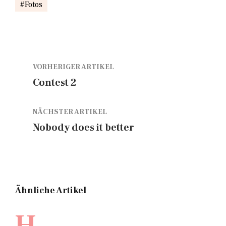
Fotos
VORHERIGER ARTIKEL
Contest 2
NÄCHSTER ARTIKEL
Nobody does it better
Ähnliche Artikel
H.