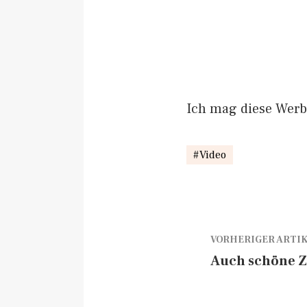
Ich mag diese Werb
Video
VORHERIGER ARTI
Auch schöne 