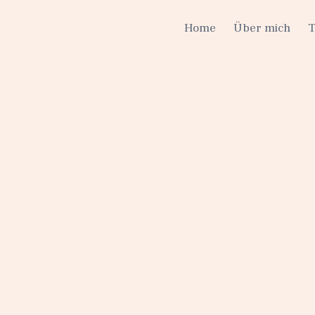
Home
Über mich