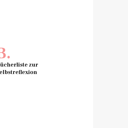
B.
ücherliste zur
elbstreflexion