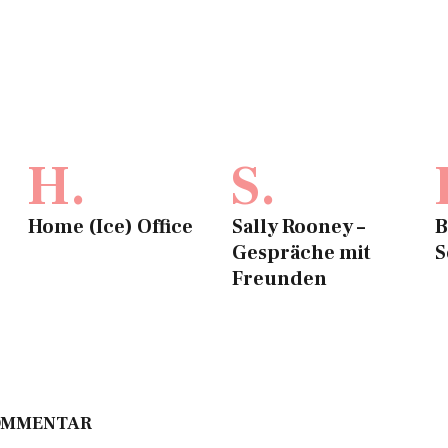
H.
S.
Home (Ice) Office
Sally Rooney –
B
Gespräche mit
S
Freunden
KOMMENTAR