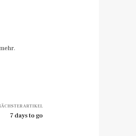
 mehr.
NÄCHSTER ARTIKEL
7 days to go