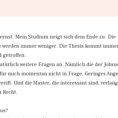
 ernst. Mein Studium neigt sich dem Ende zu. Die
e werden immer weniger. Die Thesis kommt immer
 getroffen.
atürlich weitere Fragen an. Nämlich die der Jobsu
ür mich momentan nicht in Frage. Geringes Angeb
reift. Und die Master, die interessant sind, verlan
u Recht.
aus?