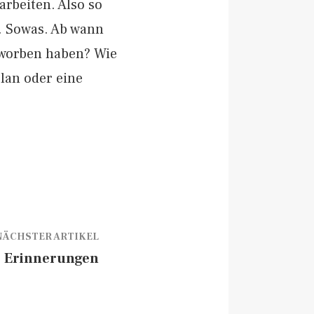
rbeiten. Also so
g. Sowas. Ab wann
eworben haben? Wie
lan oder eine
NÄCHSTER ARTIKEL
Erinnerungen