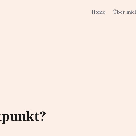
Home
Über mic
tpunkt?