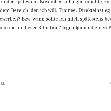
r oder spätestens November anfangen möchte, zu a
n dem Bereich, den ich will. Trainee. Direkteinstie
 bewerben? Bzw. wann sollte ich mich spätestens b
man das in dieser Situation? Irgendjemand einen P
KEL