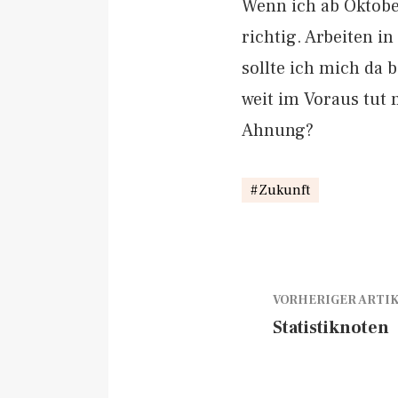
Wenn ich ab Oktobe
richtig. Arbeiten i
sollte ich mich da
weit im Voraus tut 
Ahnung?
Zukunft
VORHERIGER ARTI
Statistiknoten