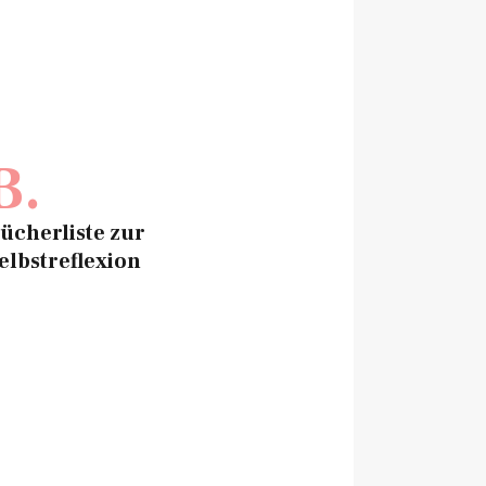
B.
ücherliste zur
elbstreflexion