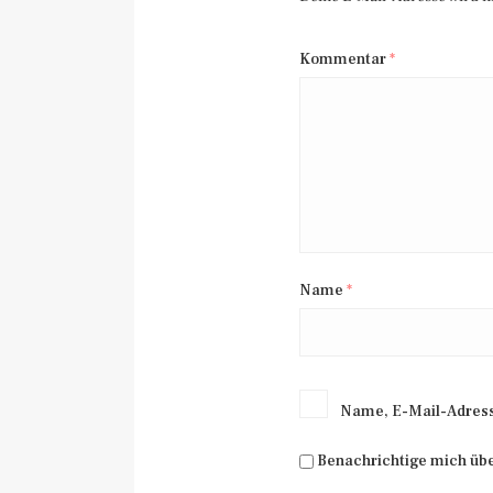
Kommentar
*
Name
*
Name, E-Mail-Adress
Benachrichtige mich üb