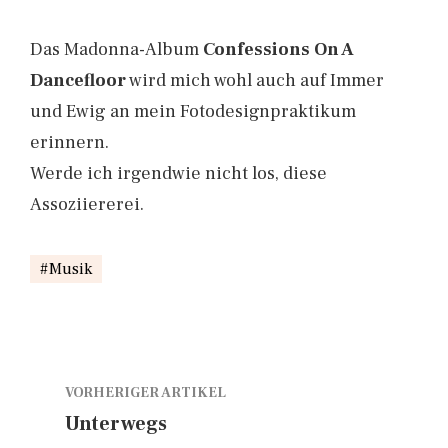
Das Madonna-Album
Confessions On A
Dancefloor
wird mich wohl auch auf Immer
und Ewig an mein Fotodesignpraktikum
erinnern.
Werde ich irgendwie nicht los, diese
Assoziiererei.
Musik
VORHERIGER ARTIKEL
Unterwegs