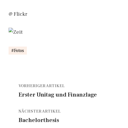
@ Flickr
Fotos
VORHERIGER ARTIKEL
Erster Unitag und Finanzlage
NÄCHSTER ARTIKEL
Bachelorthesis