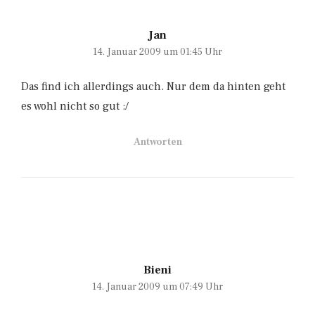
Jan
14. Januar 2009 um 01:45 Uhr
Das find ich allerdings auch. Nur dem da hinten geht
es wohl nicht so gut :/
Antworten
Bieni
14. Januar 2009 um 07:49 Uhr