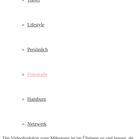
Lifestyle
Persönlich
Fotografie
Hamburg
Netzwerk
Die Videofunktion vom Milestone ist im Übrigen so viel besser, als