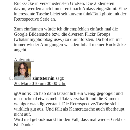
Rucksäcke in verschiedensten Größen. Die 2 kleineren
davon, werden auch immer erst nach Anlass eingeräumt. Eine
interessante Tasche bietet seit kurzem thinkTankphoto mit der
Retrospective Serie an.
Zum einräumen würde ich dir empfehlen einfach mal die
Google Bildersuche bzw. die diversen Flickr Groups
(whatsinmyphotobag usw.) zu durchforsten. Da hol ich mir
immer wieder Anregungen was den Inhalt meiner Rucksäcke
angeht.
Antworten
zimtsternin
sagt:
26. Mai 2010 um 00:00 Uhr
@Andre: Ich hab dann tatsächlich ein wenig gegoogelt und
mir nochmal etwas mehr Platz verschafft und die Kamera
weniger wacklig verstaut. Die Retrospective-Tasche sieht
wirklich gut aus. Und fällt als Kameratasche auch überhaupt
nicht auf.
Wird mal gebookmarkt für den Fall, dass mal wieder Geld da
ist. Danke.