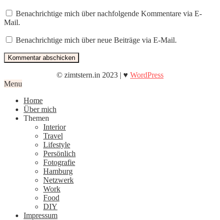
Benachrichtige mich über nachfolgende Kommentare via E-
Mail.
Benachrichtige mich über neue Beiträge via E-Mail.
© zimtstern.in 2023 | ♥
WordPress
Menu
Home
Über mich
Themen
Interior
Travel
Lifestyle
Persönlich
Fotografie
Hamburg
Netzwerk
Work
Food
DIY
Impressum