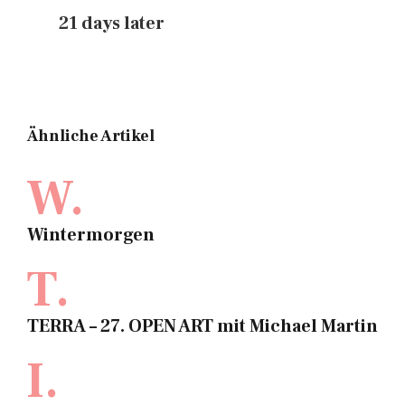
21 days later
Ähnliche Artikel
W.
Wintermorgen
T.
TERRA – 27. OPEN ART mit Michael Martin
I.