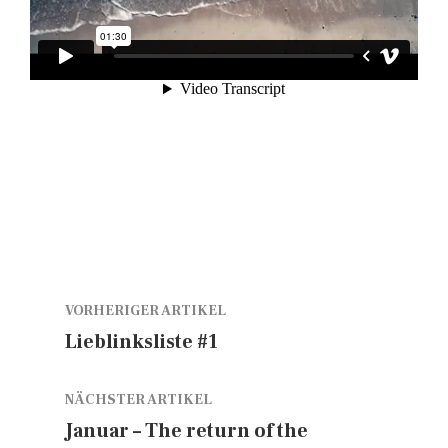
VORHERIGER ARTIKEL
Lieblinksliste #1
NÄCHSTER ARTIKEL
Januar – The return of the