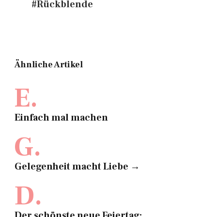
#Rückblende
Ähnliche Artikel
E.
Einfach mal machen
G.
Gelegenheit macht Liebe →
D.
Der schönste neue Feiertag: