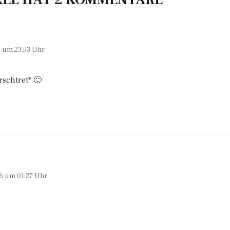
6 um 23:53 Uhr
rschtret* 🙂
6 um 01:27 Uhr