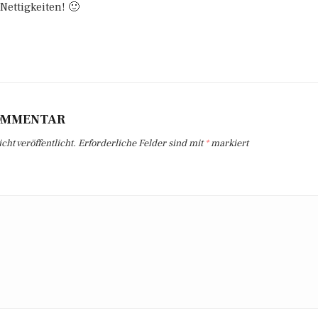
Nettigkeiten! 🙂
KOMMENTAR
ht veröffentlicht.
Erforderliche Felder sind mit
*
markiert