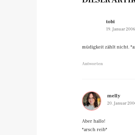
tobi
19. Januar 200
müdigkeit zählt nicht. *a
Antworten
melly
20. Januar 200
Aber hallo!
*arsch reib*