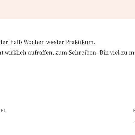
nderthalb Wochen wieder Praktikum.
 wirklich aufraffen, zum Schreiben. Bin viel zu m
KEL