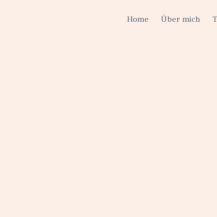
Home
Über mich