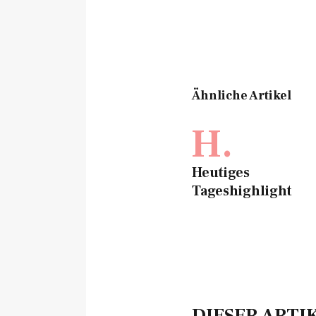
Ähnliche Artikel
H.
Heutiges
Tageshighlight
DIESER ARTI