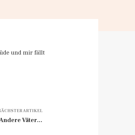
üde und mir fällt
NÄCHSTER ARTIKEL
Andere Väter…