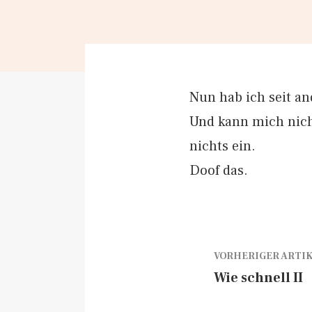
Nun hab ich seit a
Und kann mich nicht
nichts ein.
Doof das.
VORHERIGER ARTI
Wie schnell II