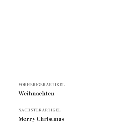
VORHERIGER ARTIKEL
Weihnachten
NÄCHSTER ARTIKEL
Merry Christmas