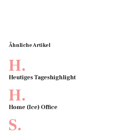
Ähnliche Artikel
H.
Heutiges Tageshighlight
H.
Home (Ice) Office
S.