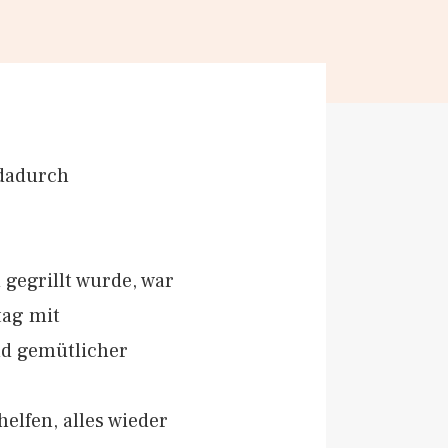
dadurch
gegrillt wurde, war
tag mit
d gemütlicher
elfen, alles wieder