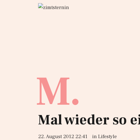
M.
Mal wieder so 
22. August 2012 22:41
in
Lifestyle