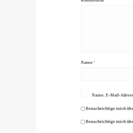
Kommentar
*
Name
*
Name, E-Mail-Adress
Benachrichtige mich üb
Benachrichtige mich übe