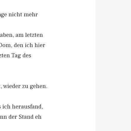
nge nicht mehr
aben, am letzten
Dom, den ich hier
tzten Tag des
t, wieder zu gehen.
s ich herausfand,
nn der Stand eh