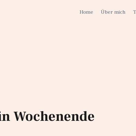
Home
Über mich
ein Wochenende