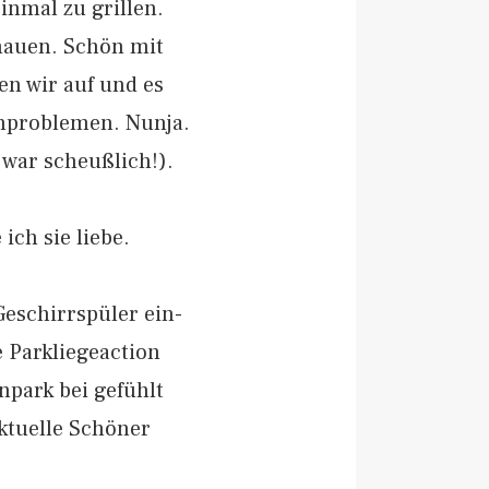
inmal zu grillen.
hauen. Schön mit
en wir auf und es
nproblemen. Nunja.
 war scheußlich!).
ch sie liebe.
eschirrspüler ein-
 Parkliegeaction
npark bei gefühlt
ktuelle Schöner