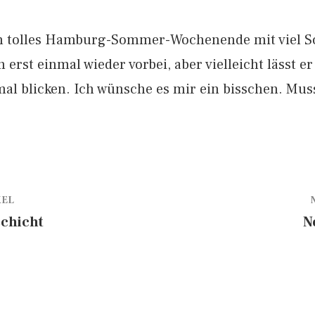
ein tolles Hamburg-Sommer-Wochenende mit viel S
rst einmal wieder vorbei, aber vielleicht lässt er 
mal blicken. Ich wünsche es mir ein bisschen. Mus
KEL
chicht
N