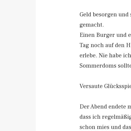
Geld besorgen und 
gemacht.
Einen Burger und e
Tag noch auf den H
erlebe. Nie habe ic
Sommerdoms sollte 
Versaute Glücksspie
Der Abend endete mit
dass ich regelmäßi
schon mies und das S