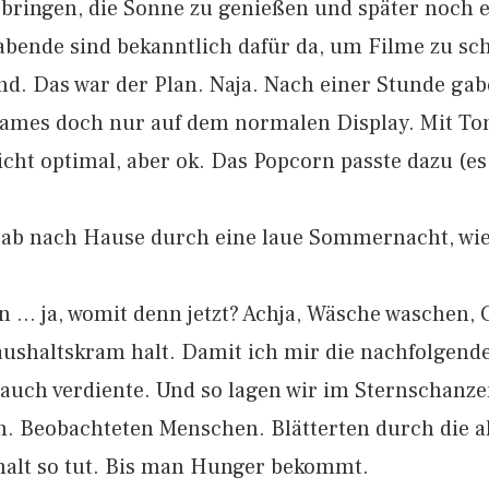
bringen, die Sonne zu genießen und später noch e
ende sind bekanntlich dafür da, um Filme zu sc
d. Das war der Plan. Naja. Nach einer Stunde gab
ames doch nur auf dem normalen Display. Mit To
icht optimal, aber ok. Das Popcorn passte dazu (es
ab nach Hause durch eine laue Sommernacht, wie i
 … ja, womit denn jetzt? Achja, Wäsche waschen, G
shaltskram halt. Damit ich mir die nachfolgende
auch verdiente. Und so lagen wir im Sternschanze
n. Beobachteten Menschen. Blätterten durch die a
alt so tut. Bis man Hunger bekommt.