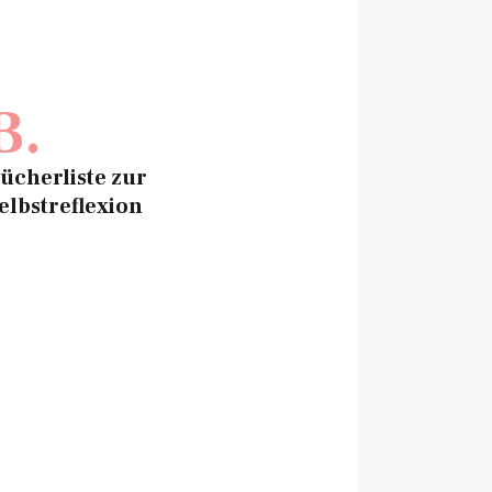
B.
ücherliste zur
elbstreflexion