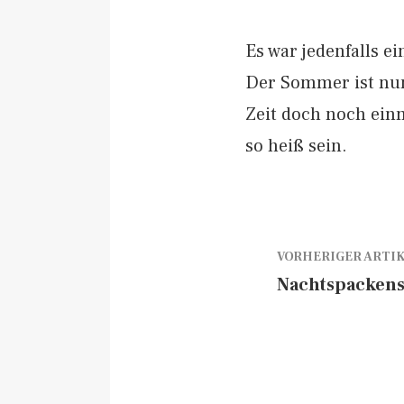
Es war jedenfalls 
Der Sommer ist nun e
Zeit doch noch ein
so heiß sein.
VORHERIGER ARTI
Nachtspackens