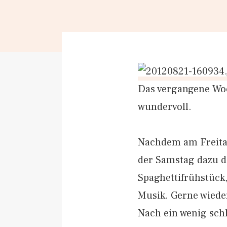
Das vergangene Wo
wundervoll.
Nachdem am Freitag
der Samstag dazu d
Spaghettifrühstüc
Musik. Gerne wiede
Nach ein wenig schl