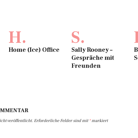
H.
S.
Home (Ice) Office
Sally Rooney –
B
Gespräche mit
S
Freunden
KOMMENTAR
ht veröffentlicht.
Erforderliche Felder sind mit
*
markiert