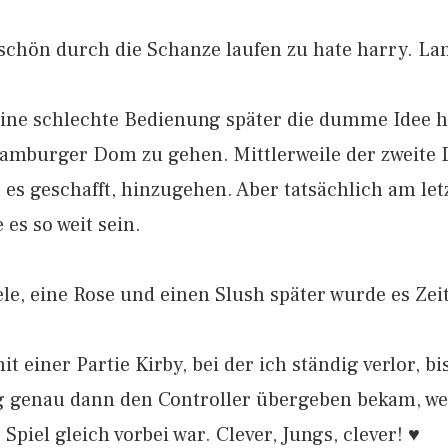
schön durch die Schanze laufen zu hate harry. La
ine schlechte Bedienung später die dumme Idee h
amburger Dom zu gehen. Mittlerweile der zweite 
h es geschafft, hinzugehen. Aber tatsächlich am le
es so weit sein.
le, eine Rose und einen Slush später wurde es Zei
 einer Partie Kirby, bei der ich ständig verlor, bi
g genau dann den Controller übergeben bekam, we
piel gleich vorbei war. Clever, Jungs, clever! ♥