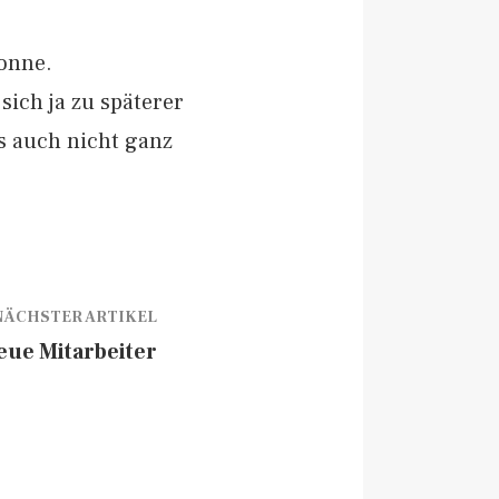
onne.
sich ja zu späterer
s auch nicht ganz
NÄCHSTER ARTIKEL
eue Mitarbeiter