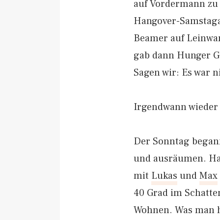
auf Vordermann zu 
Hangover-Samstagab
Beamer auf Leinwan
gab dann Hunger G
Sagen wir: Es war n
Irgendwann wieder 
Der Sonntag begann
und ausräumen. Hau
mit
Lukas
und
Max
40 Grad im Schatte
Wohnen. Was man h