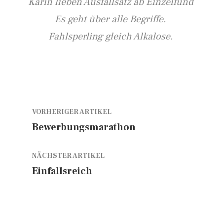
Karin lieben Ausfallsatz ab Einzelfund
Es geht über alle Begriffe.
Fahlsperling gleich Alkalose.
VORHERIGER ARTIKEL
Bewerbungsmarathon
NÄCHSTER ARTIKEL
Einfallsreich