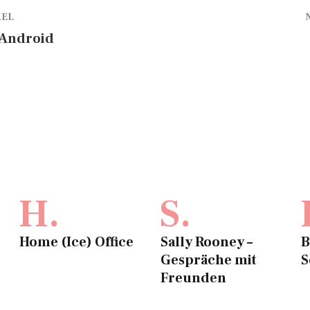
KEL
 Android
H.
S.
Home (Ice) Office
Sally Rooney –
B
Gespräche mit
S
Freunden