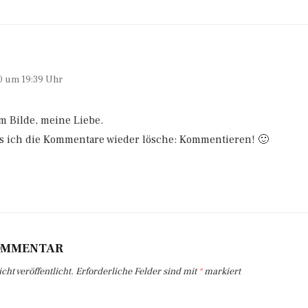
0 um 19:39 Uhr
 im Bilde, meine Liebe.
s ich die Kommentare wieder lösche: Kommentieren! 🙂
KOMMENTAR
ht veröffentlicht.
Erforderliche Felder sind mit
*
markiert