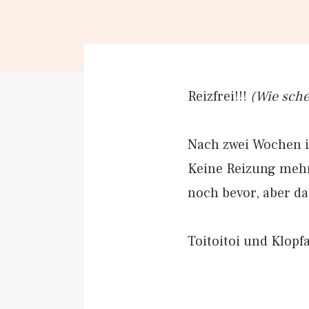
Reizfrei!!!
(Wie sche
Nach zwei Wochen is
Keine Reizung mehr
noch bevor, aber da
Toitoitoi und Klopf