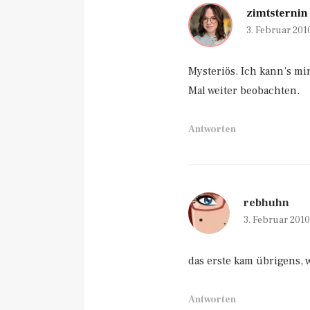
zimtsternin
3. Februar 201
Mysteriös. Ich kann’s mi
Mal weiter beobachten.
Antworten
rebhuhn
3. Februar 201
das erste kam übrigens, w
Antworten