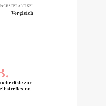
NÄCHSTER ARTIKEL
Vergleich
B.
ücherliste zur
elbstreflexion