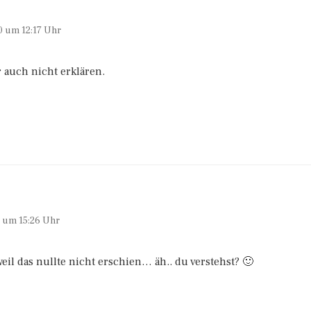
0 um 12:17 Uhr
r auch nicht erklären.
0 um 15:26 Uhr
eil das nullte nicht erschien… äh.. du verstehst? 🙂