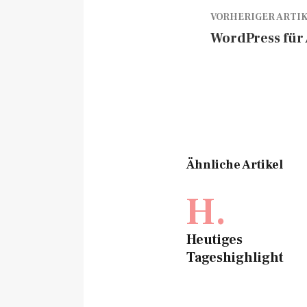
VORHERIGER ARTI
WordPress für
Ähnliche Artikel
H.
Heutiges
Tageshighlight