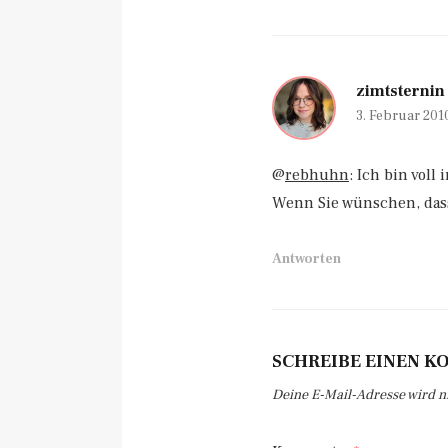
zimtsternin
3. Februar 201
@
rebhuhn
: Ich bin voll
Wenn Sie wünschen, das
Antworten
SCHREIBE EINEN 
Deine E-Mail-Adresse wird nic