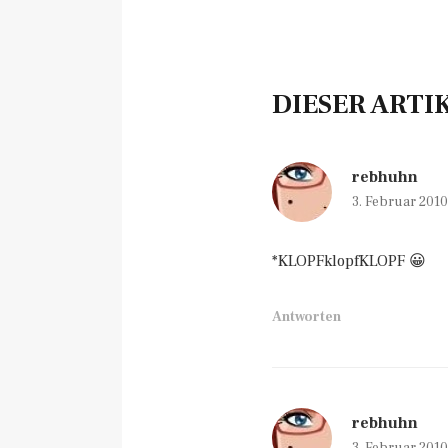
DIESER ARTI
rebhuhn
3. Februar 201
*KLOPFklopfKLOPF 😀
Antworten
rebhuhn